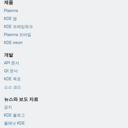
제품
Plasma
KDE 앱
KDE 프레임워크
Plasma 모바일
KDE neon
개발
API 문서
Qt 문서
KDE 목표
소스 코드
뉴스와 보도 자료
공지
KDE 블로그
플래닛 KDE