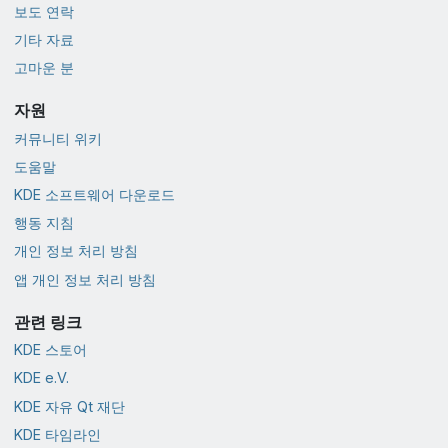
보도 연락
기타 자료
고마운 분
자원
커뮤니티 위키
도움말
KDE 소프트웨어 다운로드
행동 지침
개인 정보 처리 방침
앱 개인 정보 처리 방침
관련 링크
KDE 스토어
KDE e.V.
KDE 자유 Qt 재단
KDE 타임라인