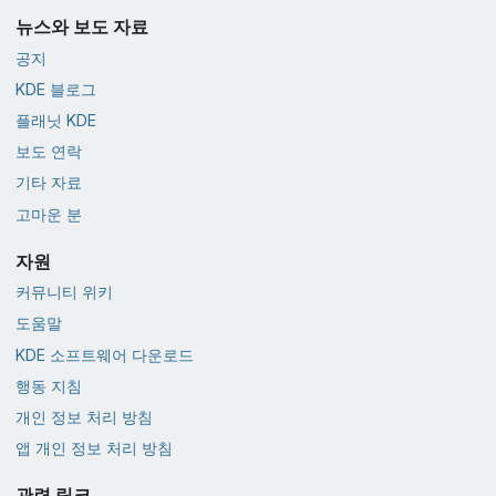
뉴스와 보도 자료
공지
KDE 블로그
플래닛 KDE
보도 연락
기타 자료
고마운 분
자원
커뮤니티 위키
도움말
KDE 소프트웨어 다운로드
행동 지침
개인 정보 처리 방침
앱 개인 정보 처리 방침
관련 링크