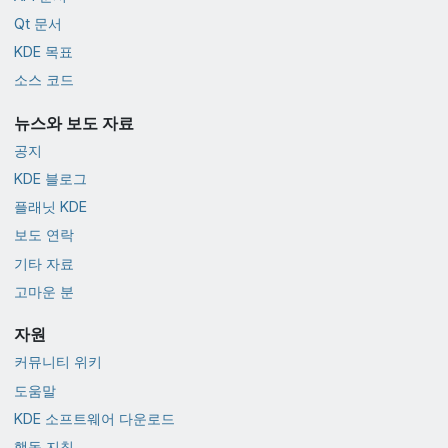
Qt 문서
KDE 목표
소스 코드
뉴스와 보도 자료
공지
KDE 블로그
플래닛 KDE
보도 연락
기타 자료
고마운 분
자원
커뮤니티 위키
도움말
KDE 소프트웨어 다운로드
행동 지침