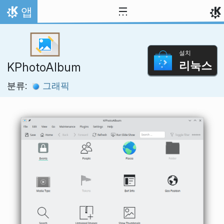
내용으로 이동
앱
홈
설치
리눅스
KPhotoAlbum
분류:
그래픽