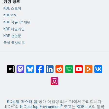
관련 링크
KDE 스토어
KDE e.V.
KDE 자유 Qt 재단
KDE 타임라인
KDE 선언문
국제 웹사이트
KDE 웹 마스터 팀
(공개 메일링 리스트)에서 관리합니다.
®
®
KDE
와
K Desktop Environment
로고
는
KDE e.V.
의 등록