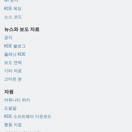
KDE 목표
소스 코드
뉴스와 보도 자료
공지
KDE 블로그
플래닛 KDE
보도 연락
기타 자료
고마운 분
자원
커뮤니티 위키
도움말
KDE 소프트웨어 다운로드
행동 지침