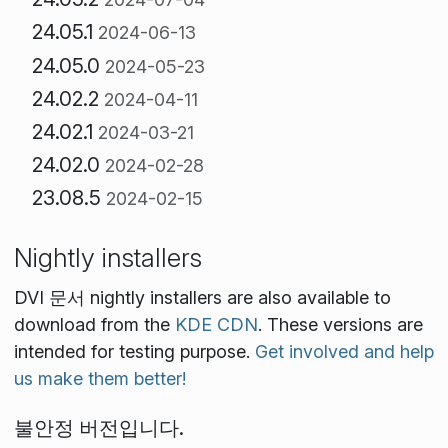
24.05.1
2024-06-13
24.05.0
2024-05-23
24.02.2
2024-04-11
24.02.1
2024-03-21
24.02.0
2024-02-28
23.08.5
2024-02-15
Nightly installers
DVI 문서 nightly installers are also available to
download from the
KDE CDN
. These versions are
intended for testing purpose.
Get involved and help
us make them better!
불안정 버전입니다.