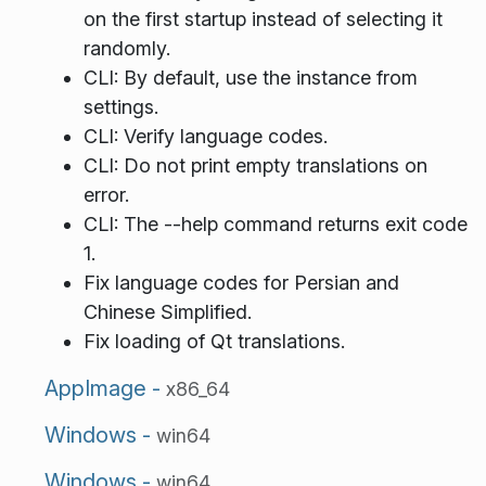
on the first startup instead of selecting it
randomly.
CLI: By default, use the instance from
settings.
CLI: Verify language codes.
CLI: Do not print empty translations on
error.
CLI: The --help command returns exit code
1.
Fix language codes for Persian and
Chinese Simplified.
Fix loading of Qt translations.
AppImage -
x86_64
Windows -
win64
Windows -
win64