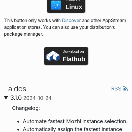
Linux
This button only works with
Discover
and other AppStream
application stores. You can also use your distribution’s
package manager.
Download on
Flathub
Laidos
RSS
3.1.0
2024-10-24
Changelog:
Automate fastest Mozhi instance selection.
Automatically assign the fastest instance