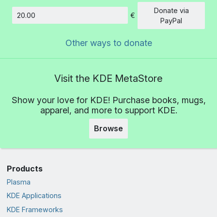
Donate via
€
Amount
PayPal
Other ways to donate
Visit the KDE MetaStore
Show your love for KDE! Purchase books, mugs,
apparel, and more to support KDE.
Browse
Products
Plasma
KDE Applications
KDE Frameworks