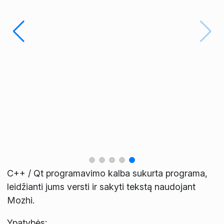
C++ / Qt programavimo kalba sukurta programa,
leidžianti jums versti ir sakyti tekstą naudojant
Mozhi.
Ypatybės: