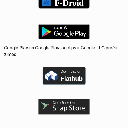
Google Play un Google Play logotips ir Google LLC preču
zīmes.
Download on
Flathub