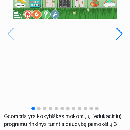
Gcompris yra kokybiškas mokomųjų (edukacinių)
programų rinkinys turintis daugybę pamokėlių 3 -