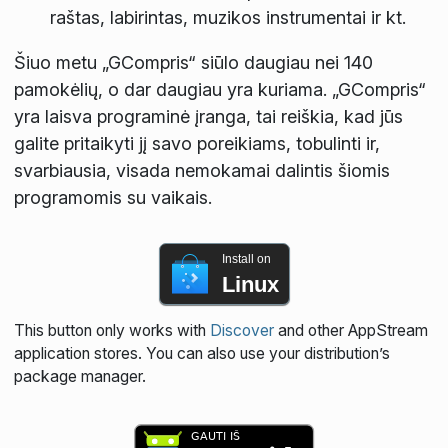
raštas, labirintas, muzikos instrumentai ir kt.
Šiuo metu „GCompris“ siūlo daugiau nei 140
pamokėlių, o dar daugiau yra kuriama. „GCompris“
yra laisva programinė įranga, tai reiškia, kad jūs
galite pritaikyti jį savo poreikiams, tobulinti ir,
svarbiausia, visada nemokamai dalintis šiomis
programomis su vaikais.
Install on
Linux
This button only works with
Discover
and other AppStream
application stores. You can also use your distribution’s
package manager.