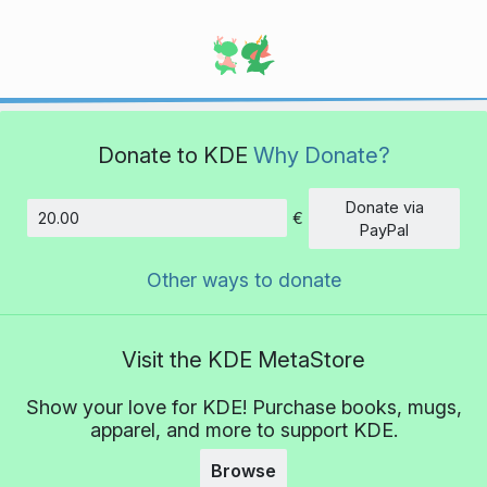
Donate to KDE
Why Donate?
Donate via
€
Amount
PayPal
Other ways to donate
Visit the KDE MetaStore
Show your love for KDE! Purchase books, mugs,
apparel, and more to support KDE.
Browse