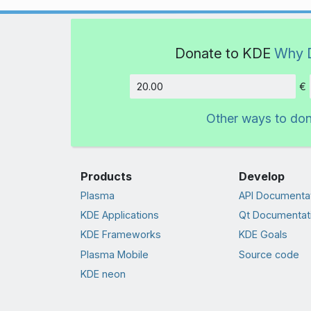
Donate to KDE
Why 
€
Amount
Other ways to do
Products
Develop
Plasma
API Documenta
KDE Applications
Qt Documentat
KDE Frameworks
KDE Goals
Plasma Mobile
Source code
KDE neon