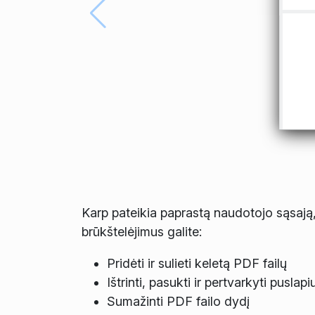
Karp pateikia paprastą naudotojo sąsają,
brūkštelėjimus galite:
Pridėti ir sulieti keletą PDF failų
Ištrinti, pasukti ir pertvarkyti puslapi
Sumažinti PDF failo dydį