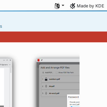
Select your language
Made by KDE
s