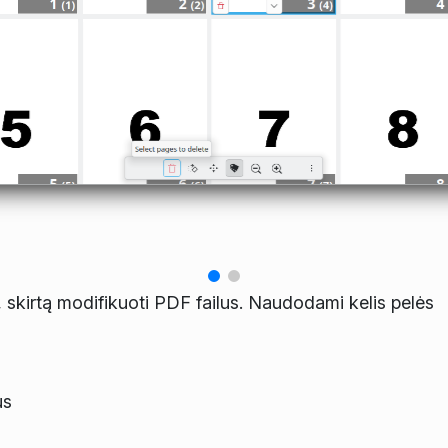
 skirtą modifikuoti PDF failus. Naudodami kelis pelės
us