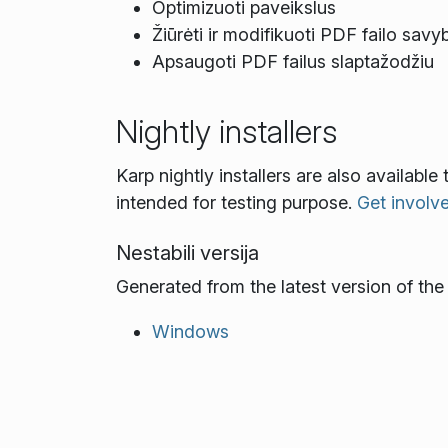
Optimizuoti paveikslus
Žiūrėti ir modifikuoti PDF failo savy
Apsaugoti PDF failus slaptažodžiu
Nightly installers
Karp nightly installers are also availabl
intended for testing purpose.
Get involv
Nestabili versija
Generated from the latest version of th
Windows