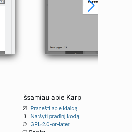
Išsamiau apie Karp
Pranešti apie klaidą
Naršyti pradinį kodą
GPL-2.0-or-later