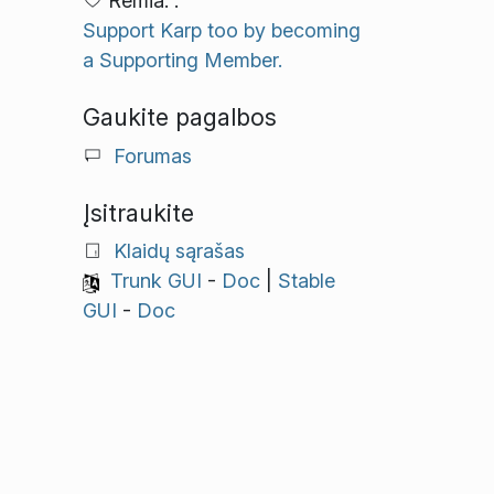
Remia: .
Support Karp too by becoming
a Supporting Member.
Gaukite pagalbos
Forumas
Įsitraukite
Klaidų sąrašas
Trunk GUI
-
Doc
|
Stable
GUI
-
Doc