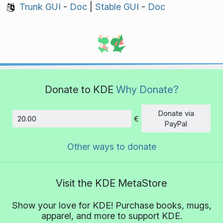
Trunk GUI
-
Doc
|
Stable GUI
-
Doc
Donate to KDE
Why Donate?
Donate via
€
Amount
PayPal
Other ways to donate
Visit the KDE MetaStore
Show your love for KDE! Purchase books, mugs,
apparel, and more to support KDE.