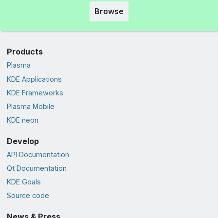
Browse
Products
Plasma
KDE Applications
KDE Frameworks
Plasma Mobile
KDE neon
Develop
API Documentation
Qt Documentation
KDE Goals
Source code
News & Press