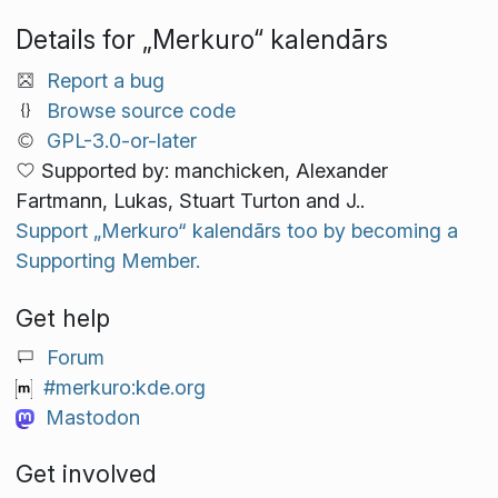
Details for „Merkuro“ kalendārs
Report a bug
Browse source code
GPL-3.0-or-later
Supported by: manchicken, Alexander
Fartmann, Lukas, Stuart Turton and J..
Support „Merkuro“ kalendārs too by becoming a
Supporting Member.
Get help
Forum
#merkuro:kde.org
Mastodon
Get involved