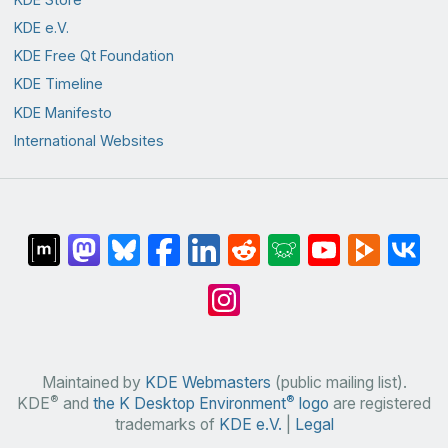
KDE e.V.
KDE Free Qt Foundation
KDE Timeline
KDE Manifesto
International Websites
Maintained by
KDE Webmasters
(public mailing list).
®
®
KDE
and
the K Desktop Environment
logo
are registered
trademarks of
KDE e.V.
|
Legal