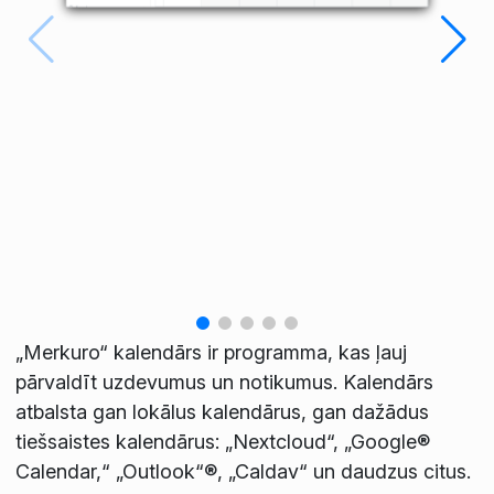
„Merkuro“ kalendārs ir programma, kas ļauj
pārvaldīt uzdevumus un notikumus. Kalendārs
atbalsta gan lokālus kalendārus, gan dažādus
tiešsaistes kalendārus: „Nextcloud“, „Google®
Calendar,“ „Outlook“®, „Caldav“ un daudzus citus.