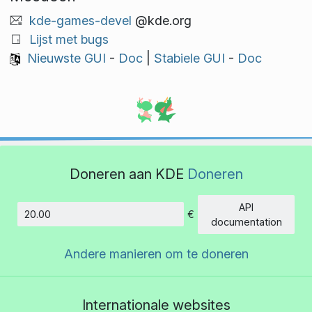
kde-games-devel
@kde.org
Lijst met bugs
Nieuwste GUI
-
Doc
|
Stabiele GUI
-
Doc
Doneren aan KDE
Doneren
API
€
Hoeveelheid
documentation
Andere manieren om te doneren
Internationale websites