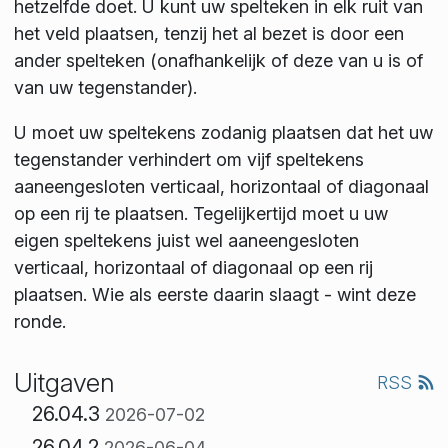
hetzelfde doet. U kunt uw spelteken in elk ruit van
het veld plaatsen, tenzij het al bezet is door een
ander spelteken (onafhankelijk of deze van u is of
van uw tegenstander).
U moet uw speltekens zodanig plaatsen dat het uw
tegenstander verhindert om vijf speltekens
aaneengesloten verticaal, horizontaal of diagonaal
op een rij te plaatsen. Tegelijkertijd moet u uw
eigen speltekens juist wel aaneengesloten
verticaal, horizontaal of diagonaal op een rij
plaatsen. Wie als eerste daarin slaagt - wint deze
ronde.
Uitgaven
RSS
26.04.3
2026-07-02
26.04.2
2026-06-04