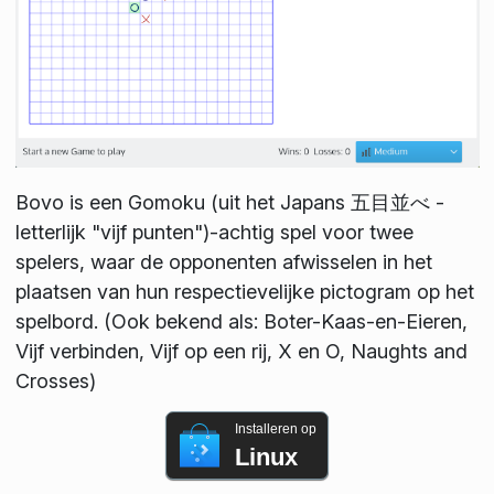
Bovo is een Gomoku (uit het Japans 五目並べ -
letterlijk "vijf punten")-achtig spel voor twee
spelers, waar de opponenten afwisselen in het
plaatsen van hun respectievelijke pictogram op het
spelbord. (Ook bekend als: Boter-Kaas-en-Eieren,
Vijf verbinden, Vijf op een rij, X en O, Naughts and
Crosses)
Installeren op
Linux