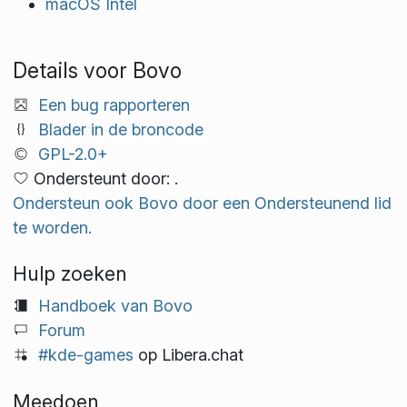
macOS Intel
Details voor Bovo
Een bug rapporteren
Blader in de broncode
GPL-2.0+
Ondersteunt door: .
Ondersteun ook Bovo door een Ondersteunend lid
te worden.
Hulp zoeken
Handboek van Bovo
Forum
#kde-games
op Libera.chat
Meedoen