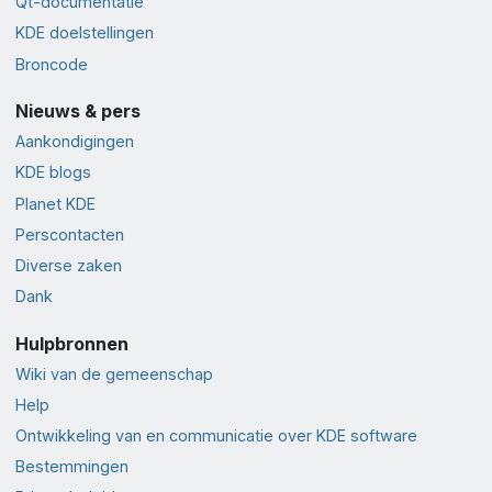
Qt-documentatie
KDE doelstellingen
Broncode
Nieuws & pers
Aankondigingen
KDE blogs
Planet KDE
Perscontacten
Diverse zaken
Dank
Hulpbronnen
Wiki van de gemeenschap
Help
Ontwikkeling van en communicatie over KDE software
Bestemmingen