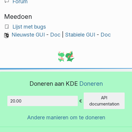
Forum
Meedoen
Lijst met bugs
Nieuwste GUI
-
Doc
|
Stabiele GUI
-
Doc
Doneren aan KDE
Doneren
API
€
Hoeveelheid
documentation
Andere manieren om te doneren