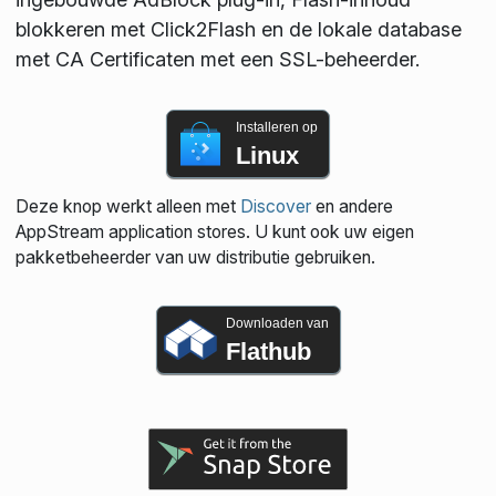
blokkeren met Click2Flash en de lokale database
met CA Certificaten met een SSL-beheerder.
Installeren op
Linux
Deze knop werkt alleen met
Discover
en andere
AppStream application stores. U kunt ook uw eigen
pakketbeheerder van uw distributie gebruiken.
Downloaden van
Flathub