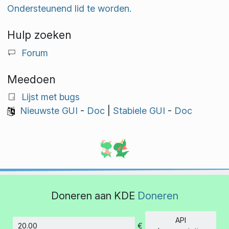
Ondersteunend lid te worden.
Hulp zoeken
Forum
Meedoen
Lijst met bugs
Nieuwste GUI
-
Doc
|
Stabiele GUI
-
Doc
Doneren aan KDE
Doneren
API
€