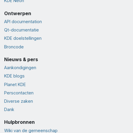
KDE Neon
Ontwerpen
API documentation
Qt-documentatie
KDE doelstellingen
Broncode
Nieuws & pers
Aankondigingen
KDE blogs
Planet KDE
Perscontacten
Diverse zaken
Dank
Hulpbronnen
Wiki van de gemeenschap