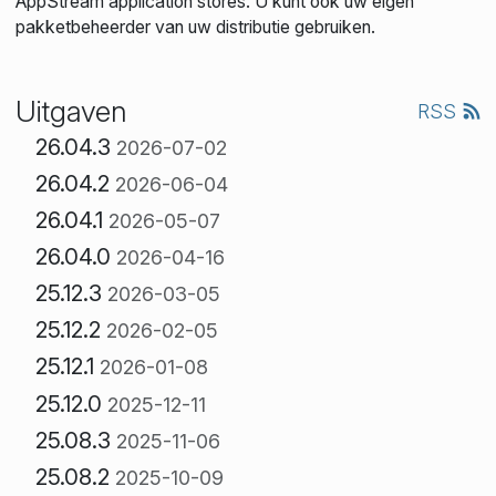
AppStream application stores. U kunt ook uw eigen
pakketbeheerder van uw distributie gebruiken.
Uitgaven
RSS
26.04.3
2026-07-02
26.04.2
2026-06-04
26.04.1
2026-05-07
26.04.0
2026-04-16
25.12.3
2026-03-05
25.12.2
2026-02-05
25.12.1
2026-01-08
25.12.0
2025-12-11
25.08.3
2025-11-06
25.08.2
2025-10-09