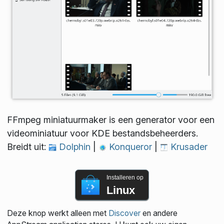
FFmpeg miniatuurmaker is een generator voor een
videominiatuur voor KDE bestandsbeheerders.
Breidt uit:
Dolphin
|
Konqueror
|
Krusader
Installeren op
Linux
Deze knop werkt alleen met
Discover
en andere