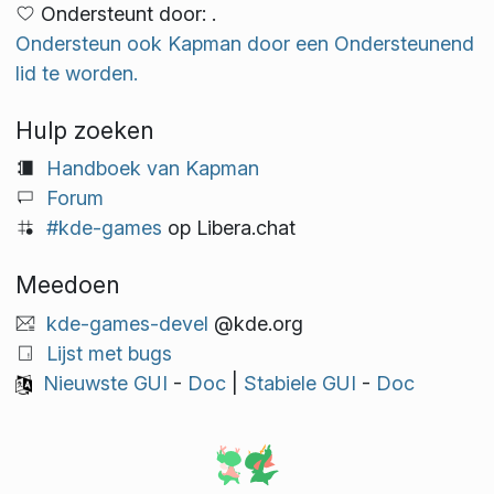
Ondersteunt door: .
Ondersteun ook Kapman door een Ondersteunend
lid te worden.
Hulp zoeken
Handboek van Kapman
Forum
#kde-games
op Libera.chat
Meedoen
kde-games-devel
@kde.org
Lijst met bugs
Nieuwste GUI
-
Doc
|
Stabiele GUI
-
Doc