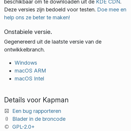
beschikbaar om te downloaden uit de
KDE CDN
.
Deze versies zijn bedoeld voor testen.
Doe mee en
help ons ze beter te maken!
Onstabiele versie.
Gegenereerd uit de laatste versie van de
ontwikkelbranch.
Windows
macOS ARM
macOS Intel
Details voor Kapman
Een bug rapporteren
Blader in de broncode
GPL-2.0+