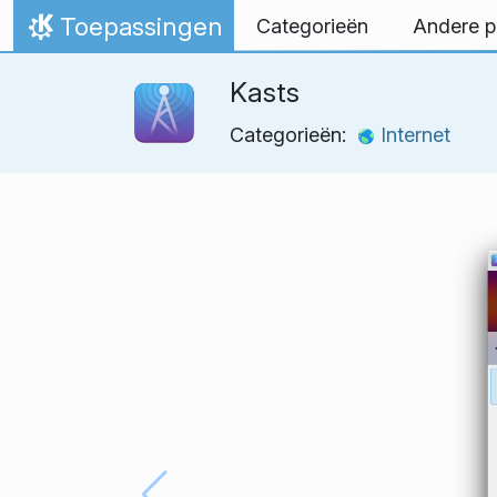
Spring naar inhoud
Toepassingen
Categorieën
Andere p
Thuis
Kasts
Categorieën:
Internet