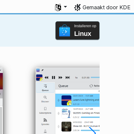
Uw taal selecteren
Gemaakt door KDE
Installeren op
Linux