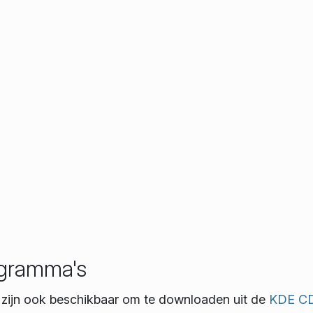
rogramma's
s zijn ook beschikbaar om te downloaden uit de
KDE C