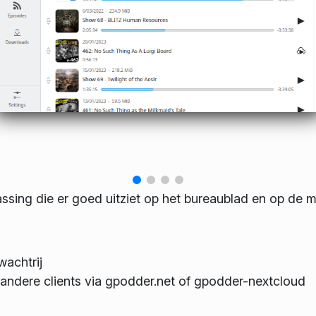
sing die er goed uitziet op het bureaublad en op de m
wachtrij
 andere clients via gpodder.net of gpodder-nextcloud