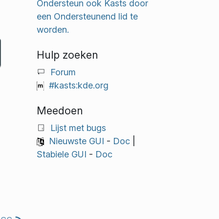
Ondersteun ook Kasts door
een Ondersteunend lid te
worden.
Hulp zoeken
Forum
#kasts:kde.org
Meedoen
Lijst met bugs
Nieuwste GUI
-
Doc
|
Stabiele GUI
-
Doc