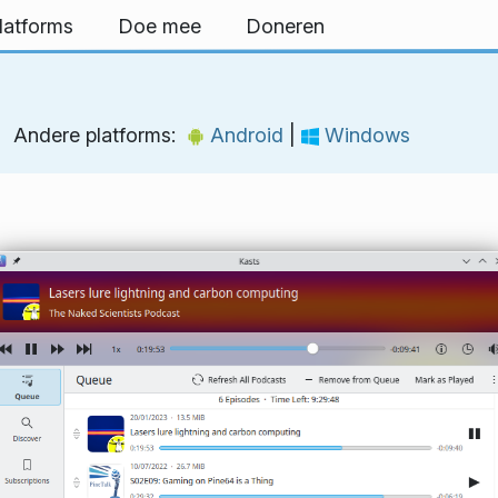
latforms
Doe mee
Doneren
Andere platforms:
Android
|
Windows