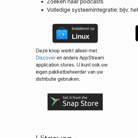
Zoeken naar podcasts
Volledige systeemintegratie: bijv. he
Installeren op
Linux
Deze knop werkt alleen met
Discover
en andere AppStream
application stores. U kunt ook uw
eigen pakketbeheerder van uw
distributie gebruiken.