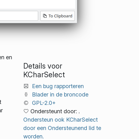
en en
Details voor
KCharSelect
Een bug rapporteren
Blader in de broncode
t
GPL-2.0+
ar
Ondersteunt door: .
Ondersteun ook KCharSelect
door een Ondersteunend lid te
worden.