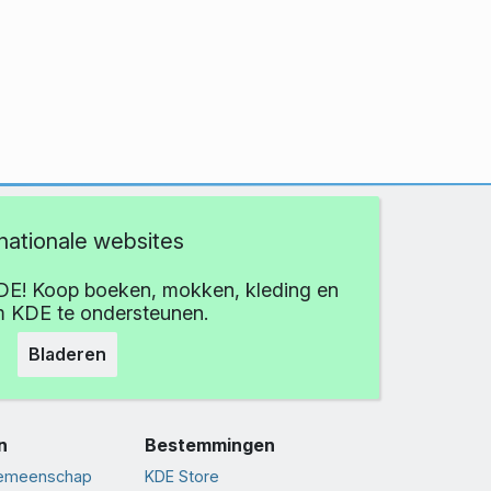
rnationale websites
DE! Koop boeken, mokken, kleding en
 KDE te ondersteunen.
Bladeren
n
Bestemmingen
gemeenschap
KDE Store