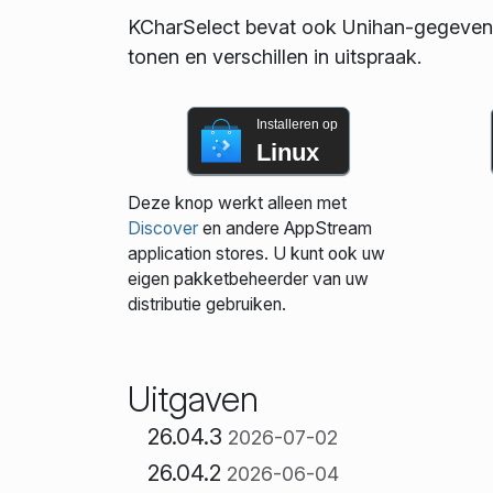
KCharSelect bevat ook Unihan-gegevens 
tonen en verschillen in uitspraak.
Installeren op
Linux
Deze knop werkt alleen met
Discover
en andere AppStream
application stores. U kunt ook uw
eigen pakketbeheerder van uw
distributie gebruiken.
Uitgaven
26.04.3
2026-07-02
26.04.2
2026-06-04