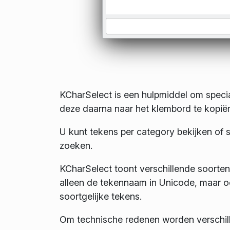
KCharSelect is een hulpmiddel om speciale
deze daarna naar het klembord te kopiër
U kunt tekens per category bekijken of 
zoeken.
KCharSelect toont verschillende soorten 
alleen de tekennaam in Unicode, maar oo
soortgelijke tekens.
Om technische redenen worden verschill