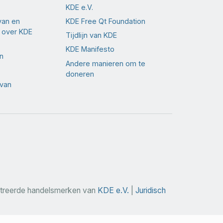
KDE e.V.
van en
KDE Free Qt Foundation
 over KDE
Tijdlijn van KDE
KDE Manifesto
n
Andere manieren om te
doneren
 van
streerde handelsmerken van
KDE e.V.
|
Juridisch