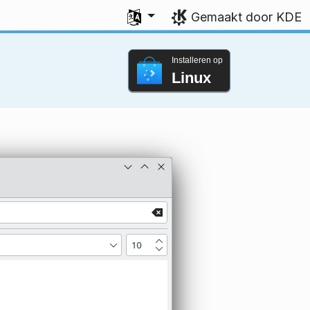
Uw taal selecteren
Gemaakt door KDE
Installeren op
Linux