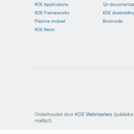
KDE Applications
Qt-documentat
KDE Frameworks
KDE doelstelli
Plasma-mobiel
Broncode
KDE Neon
Onderhouden door
KDE Webmasters
(publieke
maillijst).