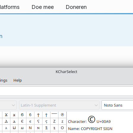
latforms
Doe mee
Doneren
n