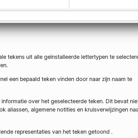
 tekens uit alle geïnstalleerde lettertypen te selecter
en.
snel een bepaald teken vinden door naar zijn naam te
informatie over het geselecteerde teken. Dit bevat nie
k aliassen, algemene notities en kruisverwijzingen na
ende representaties van het teken getoond .