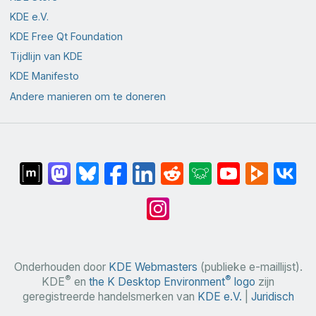
KDE e.V.
KDE Free Qt Foundation
Tijdlijn van KDE
KDE Manifesto
Andere manieren om te doneren
Onderhouden door
KDE Webmasters
(publieke e-maillijst).
®
®
KDE
en
the K Desktop Environment
logo
zijn
geregistreerde handelsmerken van
KDE e.V.
|
Juridisch