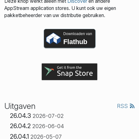
Deze knop werkt alleen met
Discover
en andere
AppStream application stores. U kunt ook uw eigen
pakketbeheerder van uw distributie gebruiken.
Downloaden van
Flathub
Uitgaven
RSS
26.04.3
2026-07-02
26.04.2
2026-06-04
26.04.1
2026-05-07