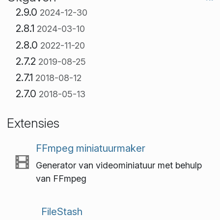
2.9.0
2024-12-30
2.8.1
2024-03-10
2.8.0
2022-11-20
2.7.2
2019-08-25
2.7.1
2018-08-12
2.7.0
2018-05-13
Extensies
FFmpeg miniatuurmaker
Generator van videominiatuur met behulp
van FFmpeg
FileStash