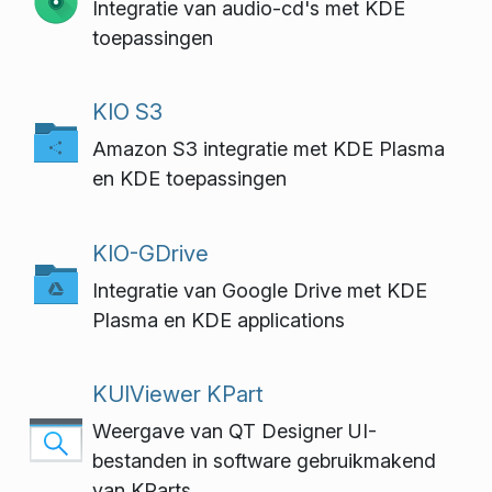
Integratie van audio-cd's met KDE
toepassingen
KIO S3
Amazon S3 integratie met KDE Plasma
en KDE toepassingen
KIO-GDrive
Integratie van Google Drive met KDE
Plasma en KDE applications
KUIViewer KPart
Weergave van QT Designer UI-
bestanden in software gebruikmakend
van KParts