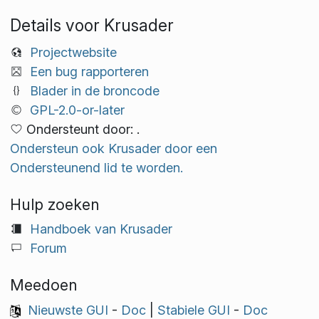
Details voor Krusader
Projectwebsite
Een bug rapporteren
Blader in de broncode
GPL-2.0-or-later
Ondersteunt door: .
Ondersteun ook Krusader door een
Ondersteunend lid te worden.
Hulp zoeken
Handboek van Krusader
Forum
Meedoen
Nieuwste GUI
-
Doc
|
Stabiele GUI
-
Doc