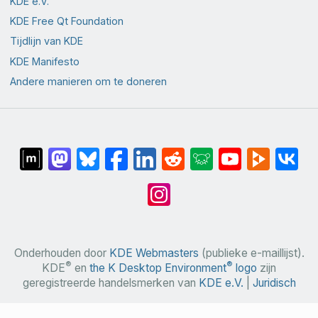
KDE e.V.
KDE Free Qt Foundation
Tijdlijn van KDE
KDE Manifesto
Andere manieren om te doneren
Onderhouden door
KDE Webmasters
(publieke e-maillijst).
®
®
KDE
en
the K Desktop Environment
logo
zijn
geregistreerde handelsmerken van
KDE e.V.
|
Juridisch