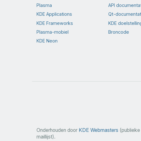
Plasma
API documenta
KDE Applications
Qt-documentat
KDE Frameworks
KDE doelstelli
Plasma-mobiel
Broncode
KDE Neon
Onderhouden door
KDE Webmasters
(publieke
maillijst).