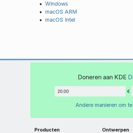
Windows
macOS ARM
macOS Intel
Doneren aan KDE
D
€
Hoeveelh
Andere manieren om te
Producten
Ontwerpen