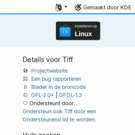
Uw taal selecteren
Gemaakt door KDE
Installeren op
Linux
Details voor Tiff
Projectwebsite
Een bug rapporteren
Blader in de broncode
GPL-2.0+
|
GFDL-1.3
Ondersteunt door: .
Ondersteun ook Tiff door een
Ondersteunend lid te worden.