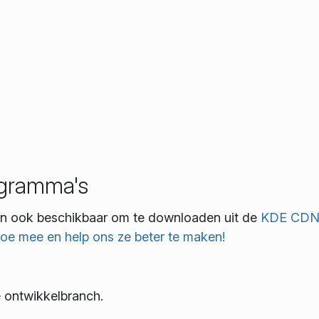
rogramma's
zijn ook beschikbaar om te downloaden uit de
KDE CD
oe mee en help ons ze beter te maken!
e ontwikkelbranch.