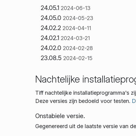
24.05.1
2024-06-13
24.05.0
2024-05-23
24.02.2
2024-04-11
24.02.1
2024-03-21
24.02.0
2024-02-28
23.08.5
2024-02-15
Nachtelijke installatiep
Tiff nachtelijke installatieprogramma's 
Deze versies zijn bedoeld voor testen.
D
Onstabiele versie.
Gegenereerd uit de laatste versie van d