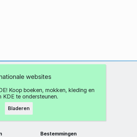
rnationale websites
DE! Koop boeken, mokken, kleding en
 KDE te ondersteunen.
Bladeren
n
Bestemmingen