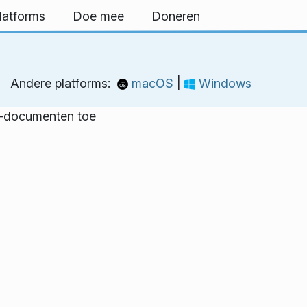
latforms
Doe mee
Doneren
Andere platforms:
macOS
|
Windows
f-documenten toe