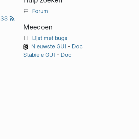
Hulp zoeken
Forum
RSS
Meedoen
Lijst met bugs
Nieuwste GUI
-
Doc
|
Stabiele GUI
-
Doc