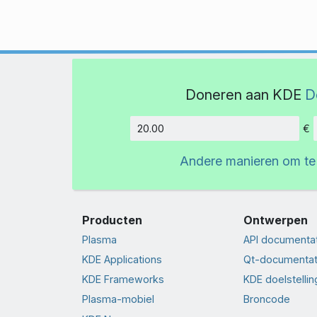
Doneren aan KDE
D
€
Hoeveelh
Andere manieren om te
Producten
Ontwerpen
Plasma
API documenta
KDE Applications
Qt-documentat
KDE Frameworks
KDE doelstelli
Plasma-mobiel
Broncode