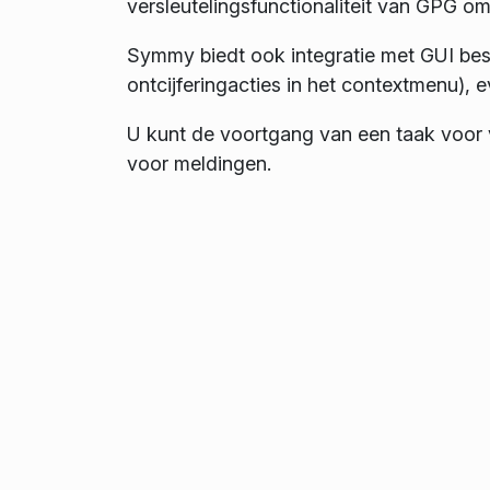
versleutelingsfunctionaliteit van GPG om
Symmy biedt ook integratie met GUI bes
ontcijferingacties in het contextmenu), 
U kunt de voortgang van een taak voor v
voor meldingen.