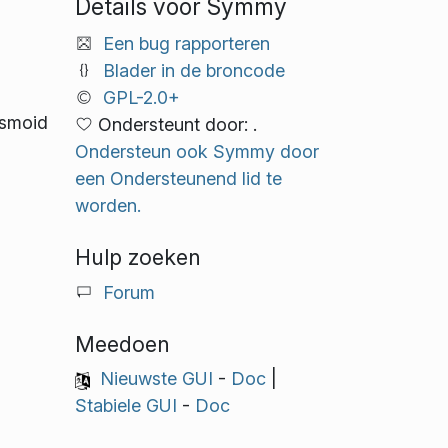
Details voor Symmy
Een bug rapporteren
Blader in de broncode
GPL-2.0+
asmoid
Ondersteunt door: .
Ondersteun ook Symmy door
een Ondersteunend lid te
worden.
Hulp zoeken
Forum
Meedoen
Nieuwste GUI
-
Doc
|
Stabiele GUI
-
Doc