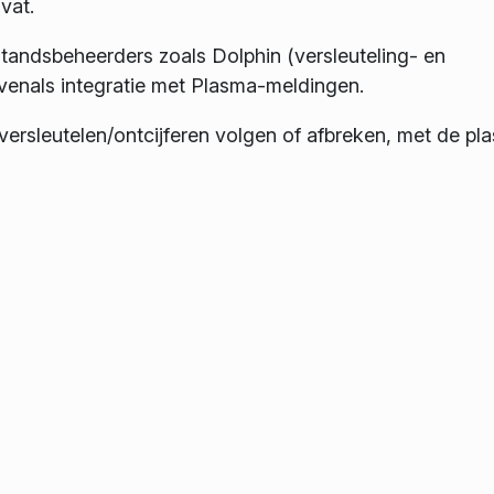
vat.
tandsbeheerders zoals Dolphin (versleuteling- en
evenals integratie met Plasma-meldingen.
ersleutelen/ontcijferen volgen of afbreken, met de pl