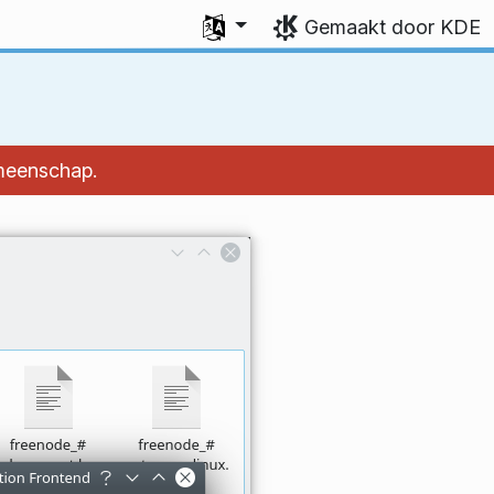
Uw taal selecteren
Gemaakt door KDE
emeenschap.