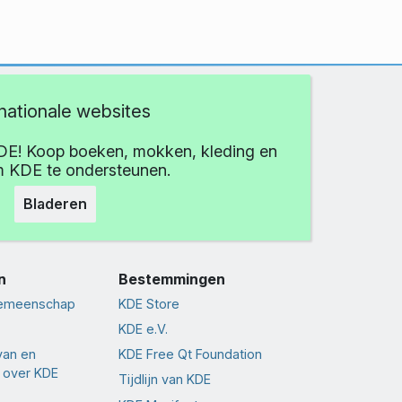
rnationale websites
DE! Koop boeken, mokken, kleding en
 KDE te ondersteunen.
Bladeren
n
Bestemmingen
gemeenschap
KDE Store
KDE e.V.
van en
KDE Free Qt Foundation
 over KDE
Tijdlijn van KDE