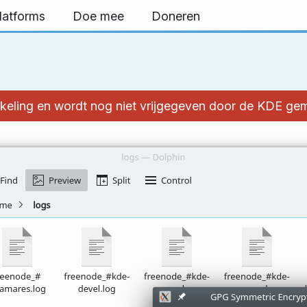
latforms
Doe mee
Doneren
kkeling en wordt nog niet vrijgegeven door de KDE g