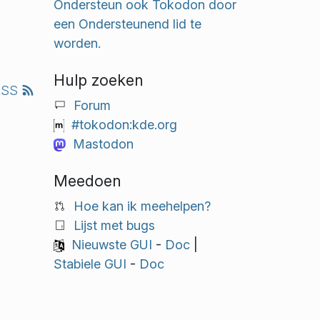
Ondersteun ook Tokodon door
een Ondersteunend lid te
worden.
Hulp zoeken
RSS
Forum
#tokodon:kde.org
Mastodon
Meedoen
Hoe kan ik meehelpen?
Lijst met bugs
Nieuwste GUI
-
Doc
|
Stabiele GUI
-
Doc