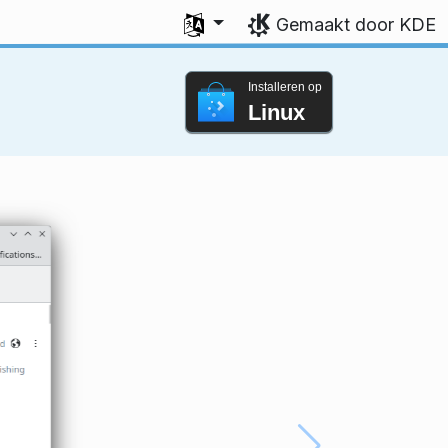
Uw taal selecteren
Gemaakt door KDE
Installeren op
Linux