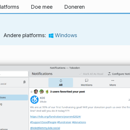
latforms
Doe mee
Doneren
Andere platforms:
Windows