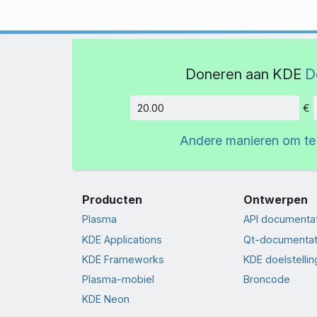
Doneren aan KDE
D
€
Hoeveelh
Andere manieren om te
Producten
Ontwerpen
Plasma
API documenta
KDE Applications
Qt-documentat
KDE Frameworks
KDE doelstelli
Plasma-mobiel
Broncode
KDE Neon