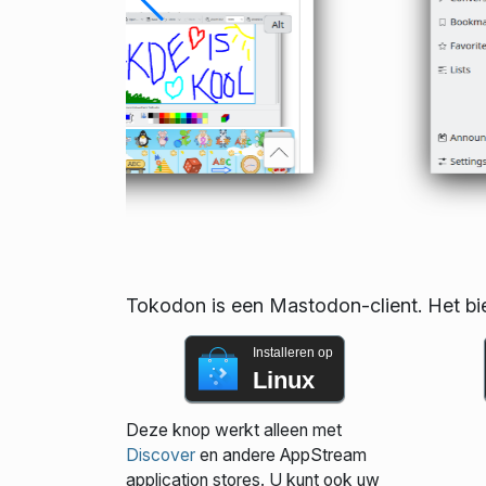
Tokodon is een Mastodon-client. Het bi
Installeren op
Linux
Deze knop werkt alleen met
Discover
en andere AppStream
application stores. U kunt ook uw