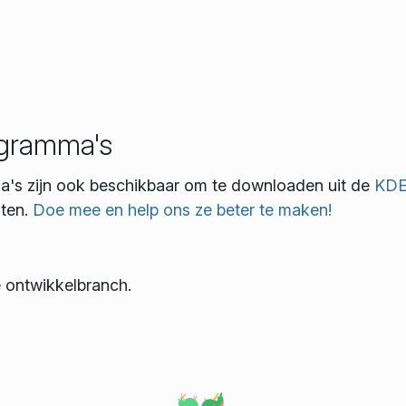
rogramma's
ma's zijn ook beschikbaar om te downloaden uit de
KD
sten.
Doe mee en help ons ze beter te maken!
e ontwikkelbranch.