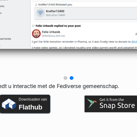
edt u interactie met de Fediverse gemeenschap.
Downloaden van
Flathub