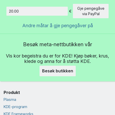
Gje pengegåve
€
Beløp
via PayPal
Andre måtar å gje pengegåver på
Besøk meta-nettbutikken vår
Vis kor begeistra du er for KDE! Kjøp bøker, krus,
klede og anna for å støtta KDE.
Besøk butikken
Produkt
Plasma
KDE-program
KDE Frameworks