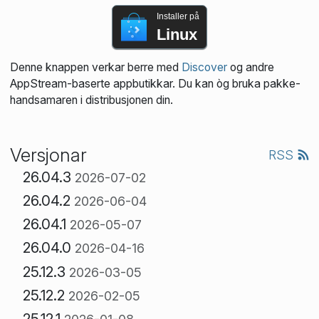
Installer på
Linux
Denne knappen verkar berre med
Discover
og andre
AppStream-baserte appbutikkar. Du kan òg bruka pakke­
handsamaren i distribusjonen din.
Versjonar
RSS
26.04.3
2026-07-02
26.04.2
2026-06-04
26.04.1
2026-05-07
26.04.0
2026-04-16
25.12.3
2026-03-05
25.12.2
2026-02-05
25.12.1