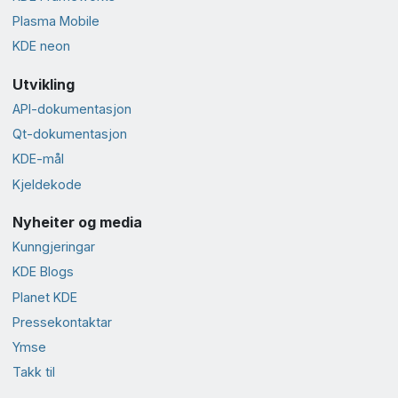
Plasma Mobile
KDE neon
Utvikling
API-dokumentasjon
Qt-dokumentasjon
KDE-mål
Kjeldekode
Nyheiter og media
Kunngjeringar
KDE Blogs
Planet KDE
Presse­kontaktar
Ymse
Takk til