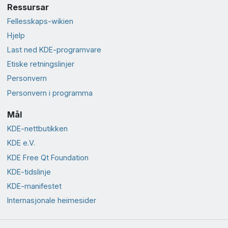
Ressursar
Fellesskaps-wikien
Hjelp
Last ned KDE-programvare
Etiske retningslinjer
Personvern
Personvern i programma
Mål
KDE-nettbutikken
KDE e.V.
KDE Free Qt Foundation
KDE-tidslinje
KDE-manifestet
Internasjonale heimesider