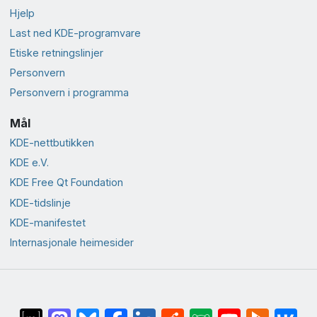
Hjelp
Last ned KDE-programvare
Etiske retningslinjer
Personvern
Personvern i programma
Mål
KDE-nettbutikken
KDE e.V.
KDE Free Qt Foundation
KDE-tidslinje
KDE-manifestet
Internasjonale heimesider