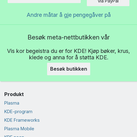
Beløp
via PayPal
Andre måtar å gje pengegåver på
Besøk meta-nettbutikken vår
Vis kor begeistra du er for KDE! Kjøp bøker, krus,
klede og anna for å støtta KDE.
Besøk butikken
Produkt
Plasma
KDE-program
KDE Frameworks
Plasma Mobile