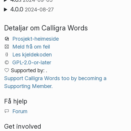
4.0.0
2024-08-27
Detaljar om Calligra Words
Prosjekt-heimeside
Meld frå om feil
Les kjeldekoden
GPL-2.0-or-later
Supported by: .
Support Calligra Words too by becoming a
Supporting Member.
Få hjelp
Forum
Get involved