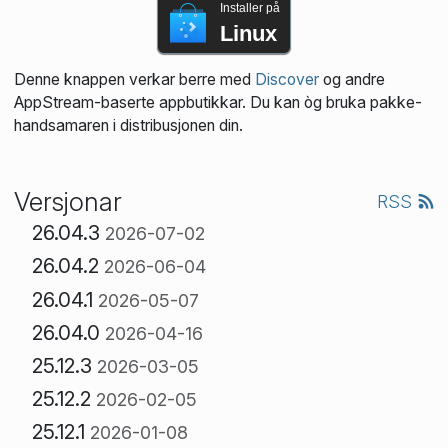
Installer på
Linux
Denne knappen verkar berre med
Discover
og andre
AppStream-baserte appbutikkar. Du kan òg bruka pakke­
handsamaren i distribusjonen din.
Versjonar
RSS
26.04.3
2026-07-02
26.04.2
2026-06-04
26.04.1
2026-05-07
26.04.0
2026-04-16
25.12.3
2026-03-05
25.12.2
2026-02-05
25.12.1
2026-01-08