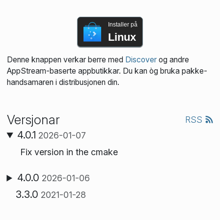
Installer på
Linux
Denne knappen verkar berre med
Discover
og andre
AppStream-baserte appbutikkar. Du kan òg bruka pakke­
handsamaren i distribusjonen din.
Versjonar
RSS
4.0.1
2026-01-07
Fix version in the cmake
4.0.0
2026-01-06
3.3.0
2021-01-28