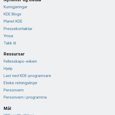
Kunngjeringar
KDE Blogs
Planet KDE
Presse­kontaktar
Ymse
Takk til
Ressursar
Fellesskaps-wikien
Hjelp
Last ned KDE-programvare
Etiske retningslinjer
Personvern
Personvern i programma
Mål