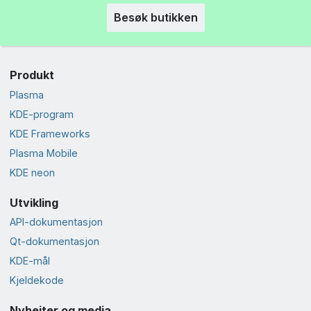
Besøk butikken
Produkt
Plasma
KDE-program
KDE Frameworks
Plasma Mobile
KDE neon
Utvikling
API-dokumentasjon
Qt-dokumentasjon
KDE-mål
Kjeldekode
Nyheiter og media