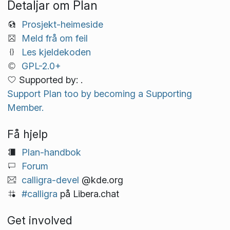
Detaljar om Plan
Prosjekt-heimeside
Meld frå om feil
Les kjeldekoden
GPL-2.0+
Supported by: .
Support Plan too by becoming a Supporting
Member.
Få hjelp
Plan-handbok
Forum
calligra-devel
@kde.org
#calligra
på Libera.chat
Get involved