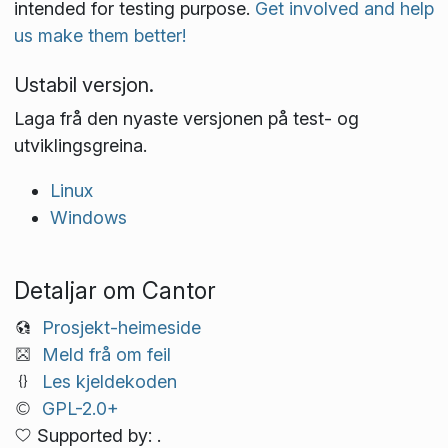
intended for testing purpose.
Get involved and help
us make them better!
Ustabil versjon.
Laga frå den nyaste versjonen på test- og
utviklings­greina.
Linux
Windows
Detaljar om Cantor
Prosjekt-heimeside
Meld frå om feil
Les kjeldekoden
GPL-2.0+
Supported by: .