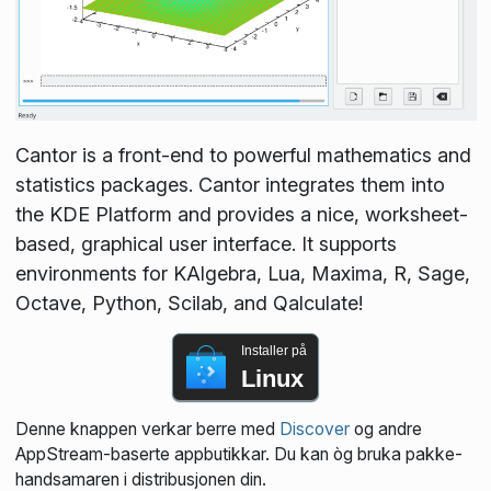
Cantor is a front-end to powerful mathematics and
statistics packages. Cantor integrates them into
the KDE Platform and provides a nice, worksheet-
based, graphical user interface. It supports
environments for KAlgebra, Lua, Maxima, R, Sage,
Octave, Python, Scilab, and Qalculate!
Installer på
Linux
Denne knappen verkar berre med
Discover
og andre
AppStream-baserte appbutikkar. Du kan òg bruka pakke­
handsamaren i distribusjonen din.