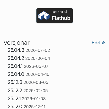
Last ned frå
Flathub
Versjonar
RSS
26.04.3
2026-07-02
26.04.2
2026-06-04
26.04.1
2026-05-07
26.04.0
2026-04-16
25.12.3
2026-03-05
25.12.2
2026-02-05
25.12.1
2026-01-08
25.12.0
2025-12-11