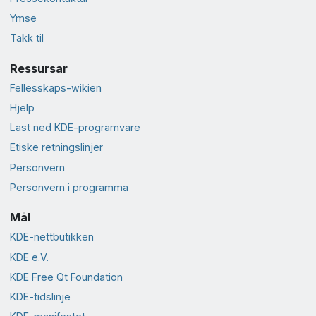
Ymse
Takk til
Ressursar
Fellesskaps-wikien
Hjelp
Last ned KDE-programvare
Etiske retningslinjer
Personvern
Personvern i programma
Mål
KDE-nettbutikken
KDE e.V.
KDE Free Qt Foundation
KDE-tidslinje