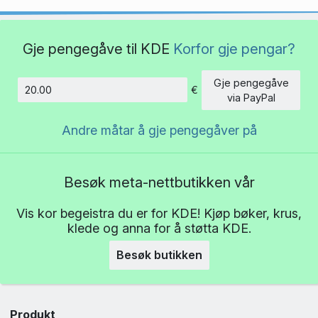
Gje pengegåve til KDE
Korfor gje pengar?
Gje pengegåve
€
Beløp
via PayPal
Andre måtar å gje pengegåver på
Besøk meta-nettbutikken vår
Vis kor begeistra du er for KDE! Kjøp bøker, krus,
klede og anna for å støtta KDE.
Besøk butikken
Produkt