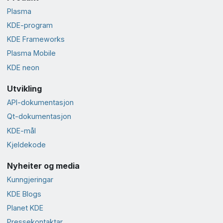
Plasma
KDE-program
KDE Frameworks
Plasma Mobile
KDE neon
Utvikling
API-dokumentasjon
Qt-dokumentasjon
KDE-mål
Kjeldekode
Nyheiter og media
Kunngjeringar
KDE Blogs
Planet KDE
Presse­kontaktar