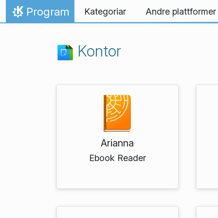
Hopp til innhaldet
Program
Kategoriar
Andre plattformer
Heim
Kontor
Arianna
Ebook Reader