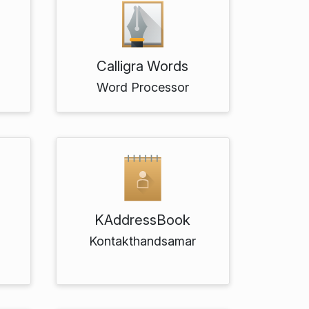
Calligra Words
Word Processor
KAddressBook
Kontakt­handsamar