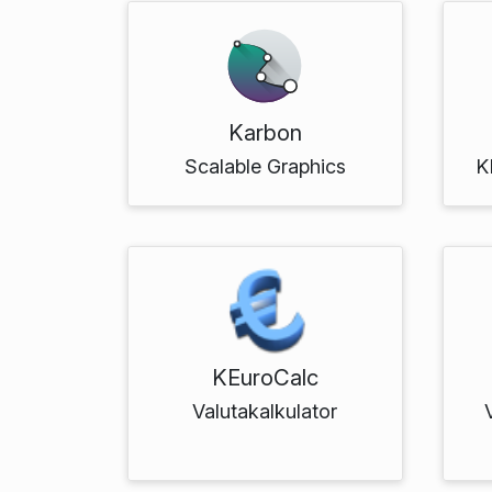
Karbon
Scalable Graphics
K
KEuroCalc
Valutakalkulator