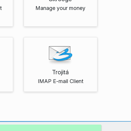
t
Manage your money
Trojitá
IMAP E-mail Client