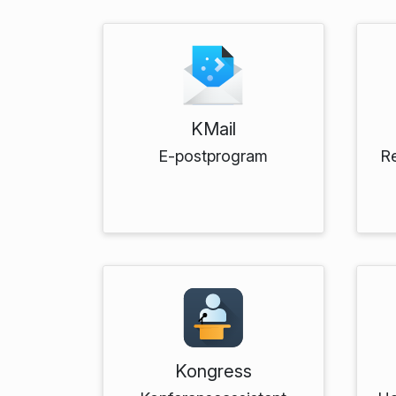
KMail
E-postprogram
Re
Kongress