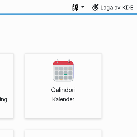
Vel språk
Laga av KDE
Calindori
ing
Kalender