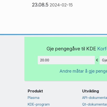
23.08.5
2024-02-15
Gje pengegåve til KDE
Korf
€
Gj
Beløp
Andre måtar å gje peng
Produkt
Utvikling
Plasma
API-dokumenta
KDE-program
Qt-dokumenta