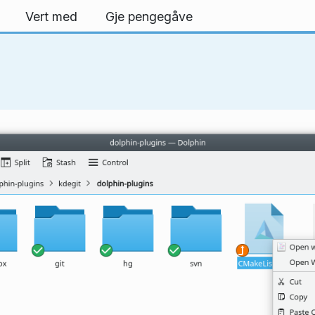
Vert med
Gje pengegåve