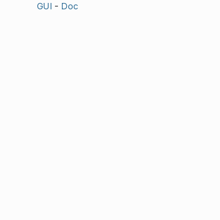
GUI
-
Doc