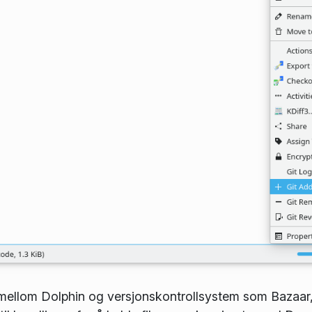
mellom Dolphin og versjonskontroll­system som Bazaar