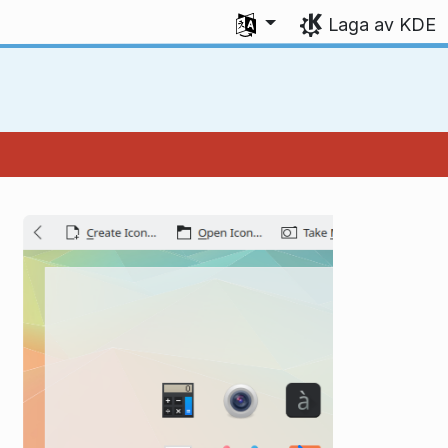
Vel språk
Laga av KDE