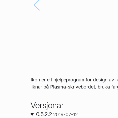
Ikon er eit hjelpeprogram for design av ik
liknar på Plasma-skrivebordet, bruka farg
Versjonar
0.5.2.2
2019-07-12