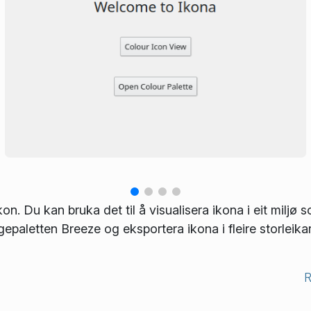
on. Du kan bruka det til å visualisera ikona i eit miljø 
e­paletten Breeze og eksportera ikona i fleire storleikar