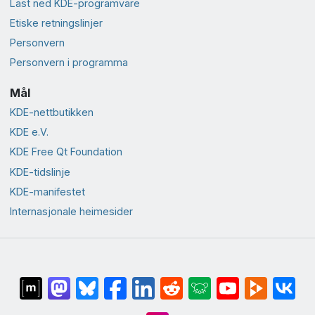
Last ned KDE-programvare
Etiske retningslinjer
Personvern
Personvern i programma
Mål
KDE-nettbutikken
KDE e.V.
KDE Free Qt Foundation
KDE-tidslinje
KDE-manifestet
Internasjonale heimesider