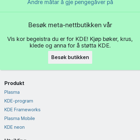
Andre måtar å gje pengegåver på
Besøk meta-nettbutikken vår
Vis kor begeistra du er for KDE! Kjøp bøker, krus,
klede og anna for å støtta KDE.
Besøk butikken
Produkt
Plasma
KDE-program
KDE Frameworks
Plasma Mobile
KDE neon