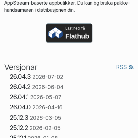
AppStream-baserte appbutikkar. Du kan òg bruka pakke­
handsamaren i distribusjonen din.
Last ned frå
Flathub
Versjonar
RSS
26.04.3
2026-07-02
26.04.2
2026-06-04
26.04.1
2026-05-07
26.04.0
2026-04-16
25.12.3
2026-03-05
25.12.2
2026-02-05
25.12.1