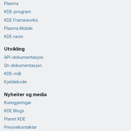
Plasma
KDE-program
KDE Frameworks
Plasma Mobile
KDE neon
Utvikling
API-dokumentasjon
Qt-dokumentasjon
KDE-mål
Kjeldekode
Nyheiter og media
Kunngjeringar
KDE Blogs
Planet KDE
Presse­kontaktar