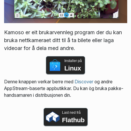
Kamoso er eit brukarvennleg program der du kan
bruka nettkameraet ditt til å ta bilete eller laga
videoar for å dela med andre.
Installer på
Linux
Denne knappen verkar berre med
Discover
og andre
AppStream-baserte appbutikkar. Du kan òg bruka pakke­
handsamaren i distribusjonen din.
Last ned frå
Flathub