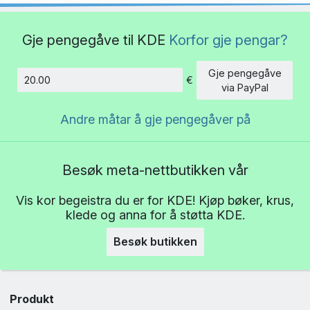
Gje pengegåve til KDE
Korfor gje pengar?
Gje pengegåve
€
Beløp
via PayPal
Andre måtar å gje pengegåver på
Besøk meta-nettbutikken vår
Vis kor begeistra du er for KDE! Kjøp bøker, krus,
klede og anna for å støtta KDE.
Besøk butikken
Produkt