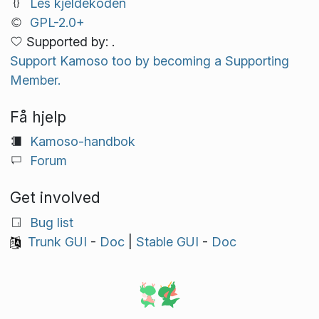
Les kjeldekoden
GPL-2.0+
Supported by: .
Support Kamoso too by becoming a Supporting
Member.
Få hjelp
Kamoso-handbok
Forum
Get involved
Bug list
Trunk GUI
-
Doc
|
Stable GUI
-
Doc