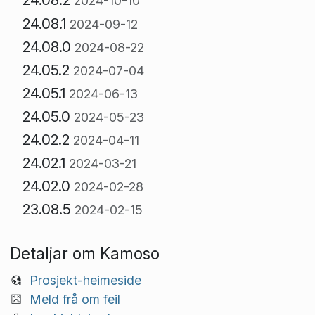
2024-10-10
24.08.1
2024-09-12
24.08.0
2024-08-22
24.05.2
2024-07-04
24.05.1
2024-06-13
24.05.0
2024-05-23
24.02.2
2024-04-11
24.02.1
2024-03-21
24.02.0
2024-02-28
23.08.5
2024-02-15
Detaljar om Kamoso
Prosjekt-heimeside
Meld frå om feil