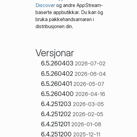
Discover
og andre AppStream-
baserte appbutikkar. Du kan òg
bruka pakke­handsamaren i
distribusjonen din.
Versjonar
6.5.260403
2026-07-02
6.5.260402
2026-06-04
6.5.260401
2026-05-07
6.5.260400
2026-04-16
6.4.251203
2026-03-05
6.4.251202
2026-02-05
6.4.251201
2026-01-08
6.4.251200
2025-12-11