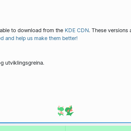
ilable to download from the
KDE CDN
. These versions 
ed and help us make them better!
 utviklings­greina.