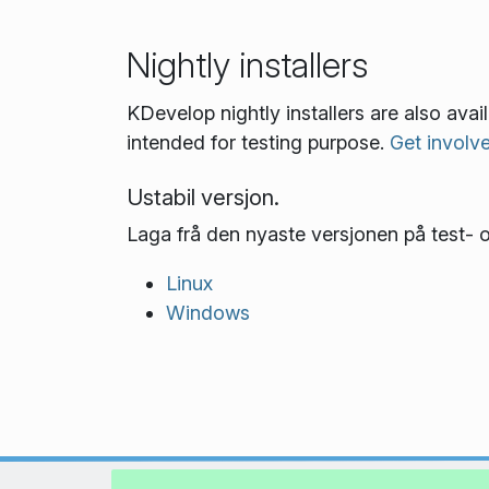
Nightly installers
KDevelop nightly installers are also ava
intended for testing purpose.
Get involv
Ustabil versjon.
Laga frå den nyaste versjonen på test- og
Linux
Windows