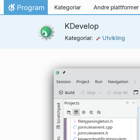
Hopp til innhaldet
Program
Kategoriar
Andre plattformer
Heim
KDevelop
Kategoriar:
Utvikling