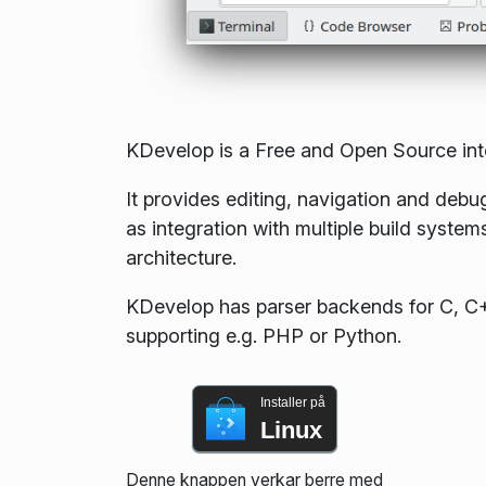
KDevelop is a Free and Open Source int
It provides editing, navigation and deb
as integration with multiple build syste
architecture.
KDevelop has parser backends for C, C++
supporting e.g. PHP or Python.
Installer på
Linux
Denne knappen verkar berre med