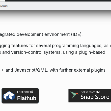
egrated development environment (IDE).
ugging features for several programming languages, as 
ms and version-control systems, using a plugin-based
 and Javascript/QML, with further external plugins
Last ned frå
Flathub