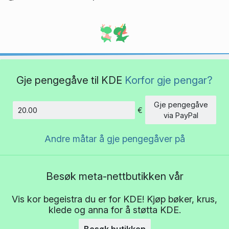
Gje pengegåve til KDE
Korfor gje pengar?
Gje pengegåve
€
Beløp
via PayPal
Andre måtar å gje pengegåver på
Besøk meta-nettbutikken vår
Vis kor begeistra du er for KDE! Kjøp bøker, krus,
klede og anna for å støtta KDE.
Besøk butikken