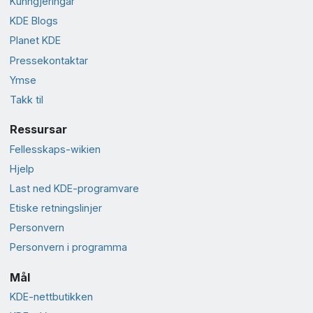
Kunngjeringar
KDE Blogs
Planet KDE
Presse­kontaktar
Ymse
Takk til
Ressursar
Fellesskaps-wikien
Hjelp
Last ned KDE-programvare
Etiske retningslinjer
Personvern
Personvern i programma
Mål
KDE-nettbutikken