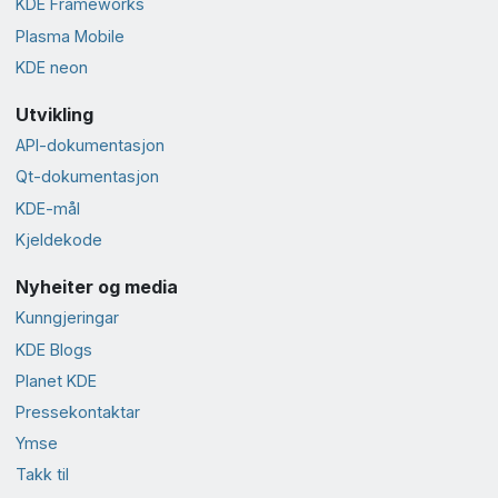
KDE Frameworks
Plasma Mobile
KDE neon
Utvikling
API-dokumentasjon
Qt-dokumentasjon
KDE-mål
Kjeldekode
Nyheiter og media
Kunngjeringar
KDE Blogs
Planet KDE
Presse­kontaktar
Ymse
Takk til