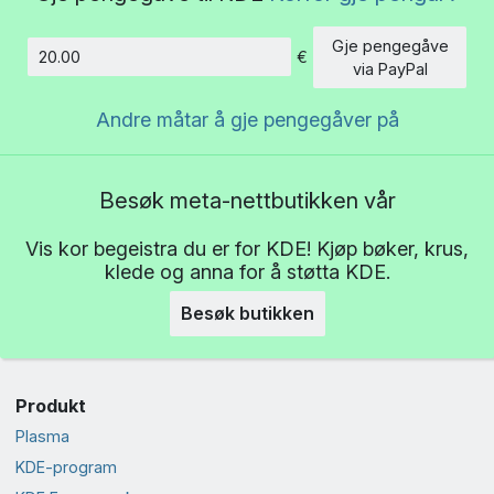
Gje pengegåve
€
Beløp
via PayPal
Andre måtar å gje pengegåver på
Besøk meta-nettbutikken vår
Vis kor begeistra du er for KDE! Kjøp bøker, krus,
klede og anna for å støtta KDE.
Besøk butikken
Produkt
Plasma
KDE-program