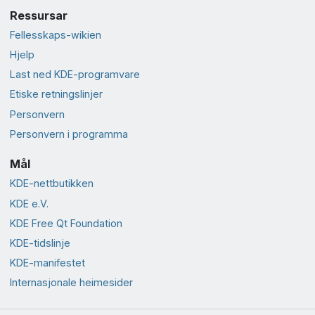
Ressursar
Fellesskaps-wikien
Hjelp
Last ned KDE-programvare
Etiske retningslinjer
Personvern
Personvern i programma
Mål
KDE-nettbutikken
KDE e.V.
KDE Free Qt Foundation
KDE-tidslinje
KDE-manifestet
Internasjonale heimesider