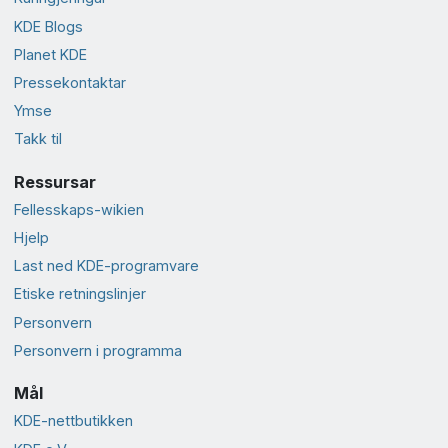
KDE Blogs
Planet KDE
Presse­kontaktar
Ymse
Takk til
Ressursar
Fellesskaps-wikien
Hjelp
Last ned KDE-programvare
Etiske retningslinjer
Personvern
Personvern i programma
Mål
KDE-nettbutikken