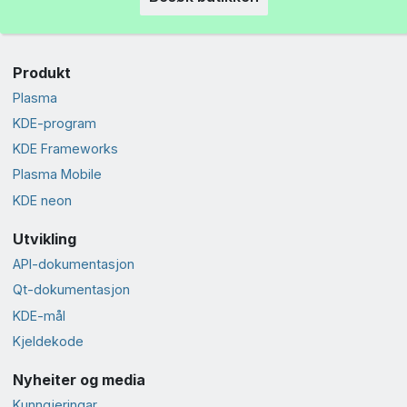
Produkt
Plasma
KDE-program
KDE Frameworks
Plasma Mobile
KDE neon
Utvikling
API-dokumentasjon
Qt-dokumentasjon
KDE-mål
Kjeldekode
Nyheiter og media
Kunngjeringar