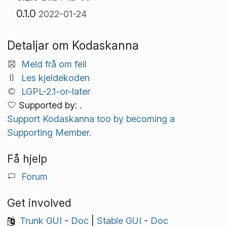
0.1.0
2022-01-24
Detaljar om Kodaskanna
Meld frå om feil
Les kjeldekoden
LGPL-2.1-or-later
Supported by: .
Support Kodaskanna too by becoming a
Supporting Member.
Få hjelp
Forum
Get involved
Trunk GUI
-
Doc
|
Stable GUI
-
Doc