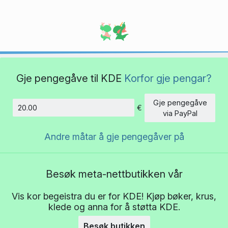
Gje pengegåve til KDE
Korfor gje pengar?
Gje pengegåve
€
Beløp
via PayPal
Andre måtar å gje pengegåver på
Besøk meta-nettbutikken vår
Vis kor begeistra du er for KDE! Kjøp bøker, krus,
klede og anna for å støtta KDE.
Besøk butikken