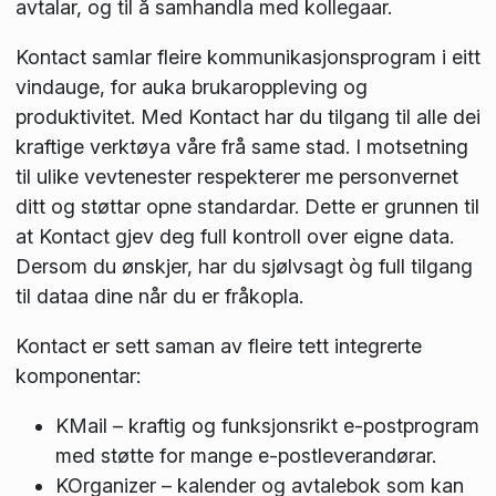
avtalar, og til å samhandla med kollegaar.
Kontact samlar fleire kommunikasjons­program i eitt
vindauge, for auka brukar­oppleving og
produktivitet. Med Kontact har du tilgang til alle dei
kraftige verktøya våre frå same stad. I motsetning
til ulike vevtenester respekterer me personvernet
ditt og støttar opne standardar. Dette er grunnen til
at Kontact gjev deg full kontroll over eigne data.
Dersom du ønskjer, har du sjølvsagt òg full tilgang
til dataa dine når du er fråkopla.
Kontact er sett saman av fleire tett integrerte
komponentar:
KMail – kraftig og funksjonsrikt e-postprogram
med støtte for mange e-postleverandørar.
KOrganizer – kalender og avtalebok som kan