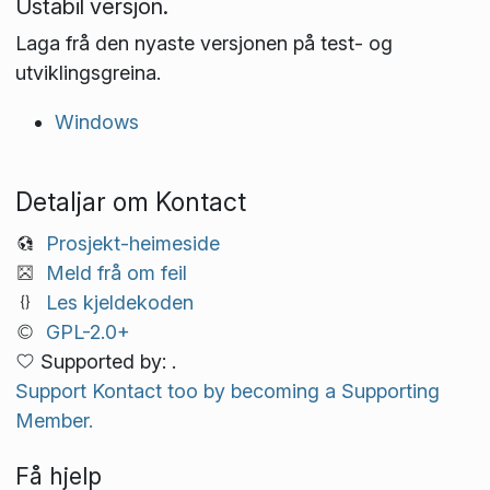
Ustabil versjon.
Laga frå den nyaste versjonen på test- og
utviklings­greina.
Windows
Detaljar om Kontact
Prosjekt-heimeside
Meld frå om feil
Les kjeldekoden
GPL-2.0+
Supported by: .
Support Kontact too by becoming a Supporting
Member.
Få hjelp