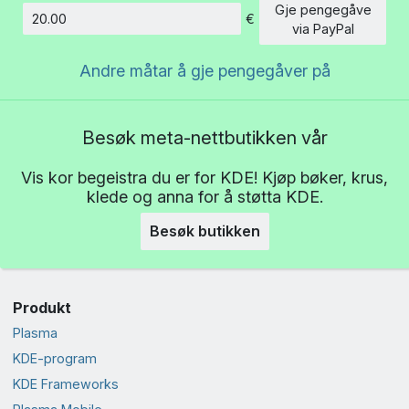
Gje pengegåve
€
Beløp
via PayPal
Andre måtar å gje pengegåver på
Besøk meta-nettbutikken vår
Vis kor begeistra du er for KDE! Kjøp bøker, krus,
klede og anna for å støtta KDE.
Besøk butikken
Produkt
Plasma
KDE-program
KDE Frameworks