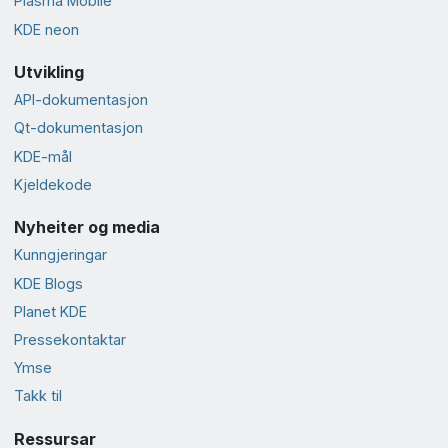
Plasma Mobile
KDE neon
Utvikling
API-dokumentasjon
Qt-dokumentasjon
KDE-mål
Kjeldekode
Nyheiter og media
Kunngjeringar
KDE Blogs
Planet KDE
Presse­kontaktar
Ymse
Takk til
Ressursar