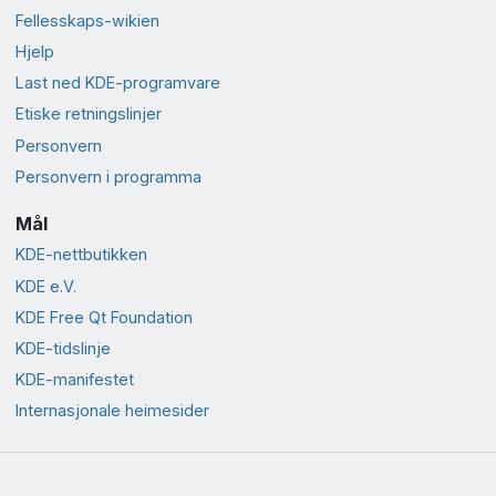
Fellesskaps-wikien
Hjelp
Last ned KDE-programvare
Etiske retningslinjer
Personvern
Personvern i programma
Mål
KDE-nettbutikken
KDE e.V.
KDE Free Qt Foundation
KDE-tidslinje
KDE-manifestet
Internasjonale heimesider