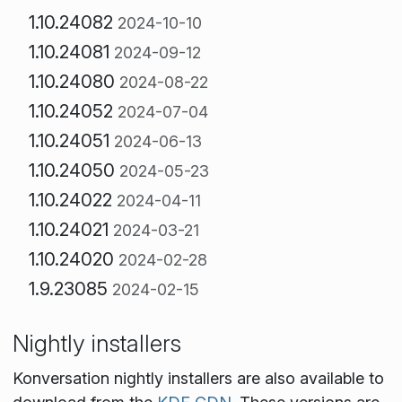
1.10.24082
2024-10-10
1.10.24081
2024-09-12
1.10.24080
2024-08-22
1.10.24052
2024-07-04
1.10.24051
2024-06-13
1.10.24050
2024-05-23
1.10.24022
2024-04-11
1.10.24021
2024-03-21
1.10.24020
2024-02-28
1.9.23085
2024-02-15
Nightly installers
Konversation nightly installers are also available to