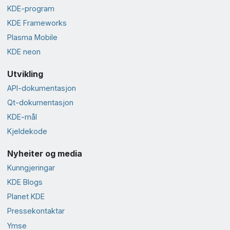
KDE-program
KDE Frameworks
Plasma Mobile
KDE neon
Utvikling
API-dokumentasjon
Qt-dokumentasjon
KDE-mål
Kjeldekode
Nyheiter og media
Kunngjeringar
KDE Blogs
Planet KDE
Presse­kontaktar
Ymse