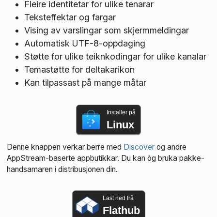
Fleire identitetar for ulike tenarar
Teksteffektar og fargar
Vising av varslingar som skjermmeldingar
Automatisk UTF-8-oppdaging
Støtte for ulike teiknkodingar for ulike kanalar
Temastøtte for deltakarikon
Kan tilpassast på mange måtar
Installer på
Linux
Denne knappen verkar berre med
Discover
og andre
AppStream-baserte appbutikkar. Du kan òg bruka pakke­
handsamaren i distribusjonen din.
Last ned frå
Flathub