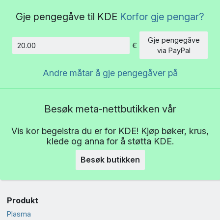
Gje pengegåve til KDE
Korfor gje pengar?
Gje pengegåve
€
Beløp
via PayPal
Andre måtar å gje pengegåver på
Besøk meta-nettbutikken vår
Vis kor begeistra du er for KDE! Kjøp bøker, krus,
klede og anna for å støtta KDE.
Besøk butikken
Produkt
Plasma