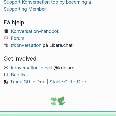
Support Konversation too by becoming a
Supporting Member.
Få hjelp
Konversation-handbok
Forum
#konversation
på Libera.chat
Get involved
konversation-devel
@kde.org
Bug list
Trunk GUI
-
Doc
|
Stable GUI
-
Doc