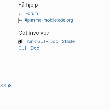
Få hjelp
Forum
#plasma-mobile:kde.org
Get involved
Trunk GUI
-
Doc
|
Stable
GUI
-
Doc
RSS