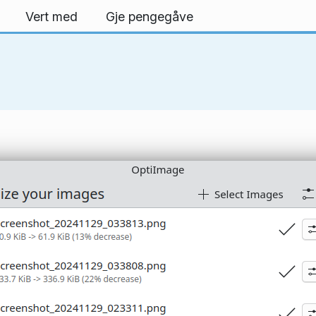
Vert med
Gje pengegåve