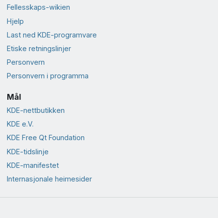
Fellesskaps-wikien
Hjelp
Last ned KDE-programvare
Etiske retningslinjer
Personvern
Personvern i programma
Mål
KDE-nettbutikken
KDE e.V.
KDE Free Qt Foundation
KDE-tidslinje
KDE-manifestet
Internasjonale heimesider