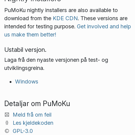
PuMoKu nightly installers are also available to
download from the
KDE CDN
. These versions are
intended for testing purpose.
Get involved and help
us make them better!
Ustabil versjon.
Laga frå den nyaste versjonen på test- og
utviklings­greina.
Windows
Detaljar om PuMoKu
Meld frå om feil
Les kjeldekoden
GPL-3.0