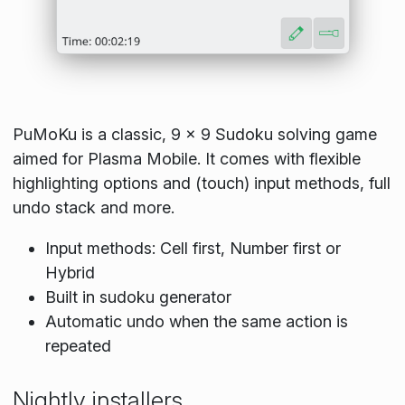
PuMoKu is a classic, 9 × 9 Sudoku solving game
aimed for Plasma Mobile. It comes with flexible
highlighting options and (touch) input methods, full
undo stack and more.
Input methods: Cell first, Number first or
Hybrid
Built in sudoku generator
Automatic undo when the same action is
repeated
Nightly installers