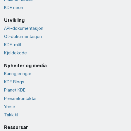
KDE neon
Utvikling
API-dokumentasjon
Qt-dokumentasjon
KDE-mål
Kjeldekode
Nyheiter og media
Kunngjeringar
KDE Blogs
Planet KDE
Presse­kontaktar
Ymse
Takk til
Ressursar