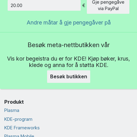
Gje pengegåve
€
Beløp
via PayPal
Andre måtar å gje pengegåver på
Besøk meta-nettbutikken vår
Vis kor begeistra du er for KDE! Kjøp bøker, krus,
klede og anna for å støtta KDE.
Besøk butikken
Produkt
Plasma
KDE-program
KDE Frameworks
Plasma Mobile