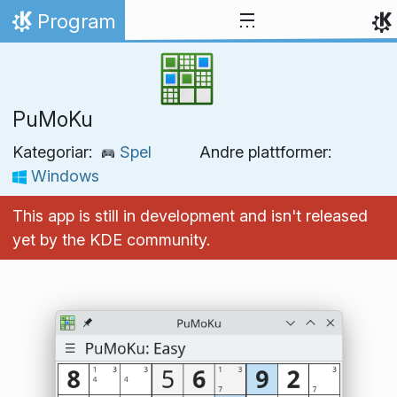
Hopp til innhaldet
Program
Heim
PuMoKu
Kategoriar:
Spel
Andre plattformer:
Windows
This app is still in development and isn't released
yet by the KDE community.