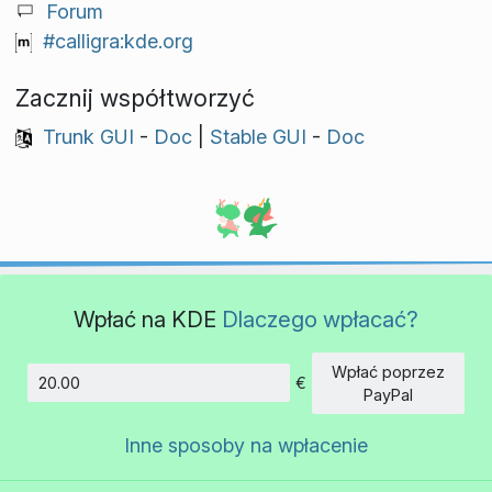
Forum
#calligra:kde.org
Zacznij współtworzyć
Trunk GUI
-
Doc
|
Stable GUI
-
Doc
Wpłać na KDE
Dlaczego wpłacać?
Wpłać poprzez
€
Kwota
PayPal
Inne sposoby na wpłacenie