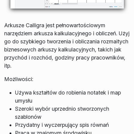
Arkusze Calligra jest pełnowartościowym
narzędziem arkusza kalkulacyjnego i obliczeń. Użyj
go do szybkiego tworzenia i obliczania rozmaitych
biznesowych arkuszy kalkulacyjnych, takich jak
przychód i rozchód, godziny pracy pracowników,
itp.
Możliwości:
Używa kształtów do robienia notatek i map
umysłu
Szeroki wybór uprzednio stworzonych
szablonów
Przydatny i wyczerpujący spis równań
Praca w znajomym środowisku