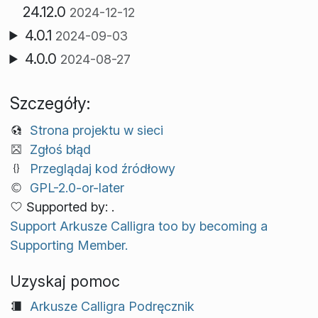
24.12.0
2024-12-12
4.0.1
2024-09-03
4.0.0
2024-08-27
Szczegóły:
Strona projektu w sieci
Zgłoś błąd
Przeglądaj kod źródłowy
GPL-2.0-or-later
Supported by: .
Support Arkusze Calligra too by becoming a
Supporting Member.
Uzyskaj pomoc
Arkusze Calligra Podręcznik