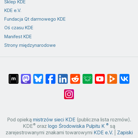
Sklep KDE
KDE e.V.
Fundacja Qt darmowego KDE
Oś czasu KDE
Manifest KDE
Strony międzynarodowe
Pod opieką
mistrzów sieci KDE
(publiczna lista rozmów).
®
®
KDE
oraz
logo Środowiska Pulpitu K
są
zarejestrowanymi znakami towarowymi
KDE e.V.
|
Zapiski