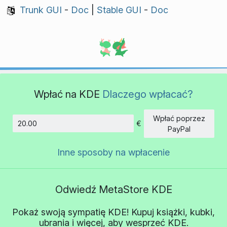
Trunk GUI
-
Doc
|
Stable GUI
-
Doc
Wpłać na KDE
Dlaczego wpłacać?
Wpłać poprzez
€
Kwota
PayPal
Inne sposoby na wpłacenie
Odwiedź MetaStore KDE
Pokaż swoją sympatię KDE! Kupuj książki, kubki,
ubrania i więcej, aby wesprzeć KDE.