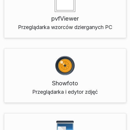
pvfViewer
Przeglądarka wzorców dzierganych PC
Showfoto
Przeglądarka i edytor zdjęć