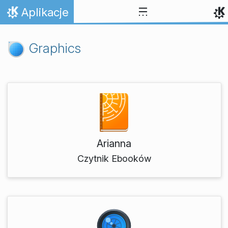
Przejdź to treści
Aplikacje
Strona domowa
Graphics
Arianna
Czytnik Ebooków