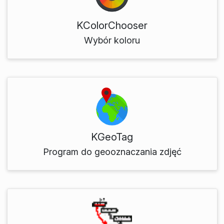
KColorChooser
Wybór koloru
KGeoTag
Program do geooznaczania zdjęć