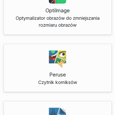
OptiImage
Optymalizator obrazów do zmniejszania
rozmiaru obrazów
Peruse
Czytnik komiksów