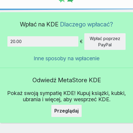
Wpłać na KDE
Dlaczego wpłacać?
Wpłać poprzez
€
Kwota
PayPal
Inne sposoby na wpłacenie
Odwiedź MetaStore KDE
Pokaż swoją sympatię KDE! Kupuj książki, kubki,
ubrania i więcej, aby wesprzeć KDE.
Przeglądaj