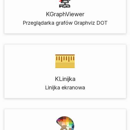
KGraphViewer
Przeglądarka grafów Graphviz DOT
KLinijka
Linijka ekranowa