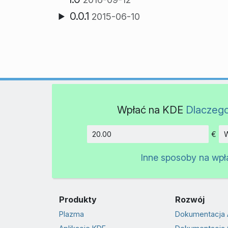
0.0.1
2015-06-10
Wpłać na KDE
Dlaczeg
€
W
Kwota
Inne sposoby na wpł
Produkty
Rozwój
Plazma
Dokumentacja 