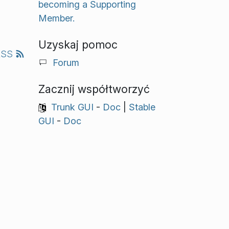
becoming a Supporting
Member.
Uzyskaj pomoc
RSS
Forum
Zacznij współtworzyć
Trunk GUI
-
Doc
|
Stable
GUI
-
Doc