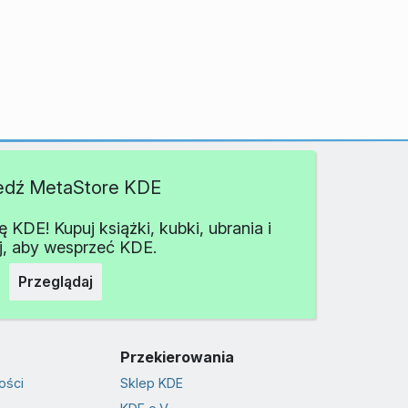
edź MetaStore KDE
KDE! Kupuj książki, kubki, ubrania i
j, aby wesprzeć KDE.
Przeglądaj
Przekierowania
ości
Sklep KDE