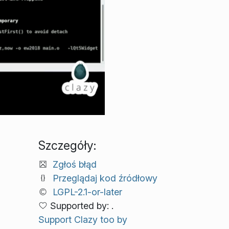
Szczegóły:
Zgłoś błąd
Przeglądaj kod źródłowy
LGPL-2.1-or-later
Supported by: .
Support Clazy too by