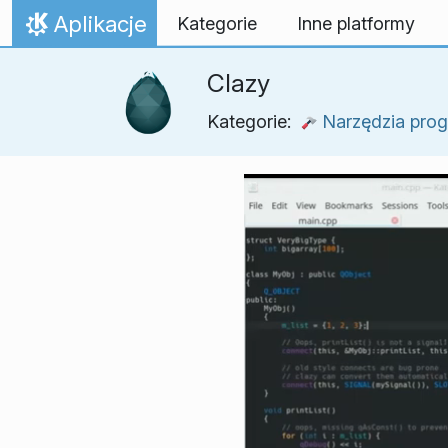
Przejdź to treści
Aplikacje
Kategorie
Inne platformy
Strona domowa
Clazy
Kategorie:
Narzędzia prog