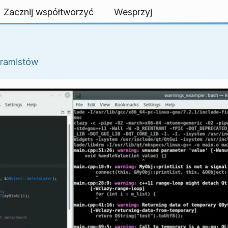
Zacznij współtworzyć
Wesprzyj
ramistów