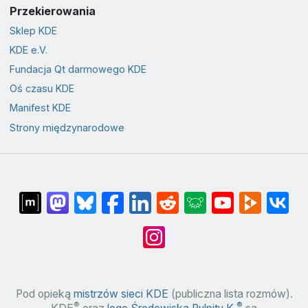
Przekierowania
Sklep KDE
KDE e.V.
Fundacja Qt darmowego KDE
Oś czasu KDE
Manifest KDE
Strony międzynarodowe
Pod opieką
mistrzów sieci KDE
(publiczna lista rozmów).
®
®