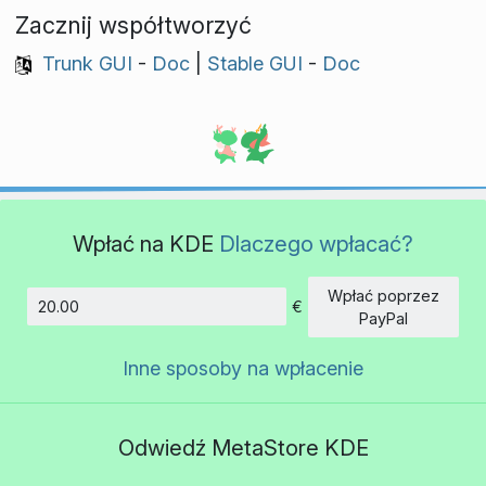
Zacznij współtworzyć
Trunk GUI
-
Doc
|
Stable GUI
-
Doc
Wpłać na KDE
Dlaczego wpłacać?
Wpłać poprzez
€
Kwota
PayPal
Inne sposoby na wpłacenie
Odwiedź MetaStore KDE