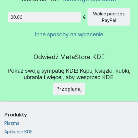
Wpłać poprzez
€
Kwota
PayPal
Inne sposoby na wpłacenie
Odwiedź MetaStore KDE
Pokaż swoją sympatię KDE! Kupuj książki, kubki,
ubrania i więcej, aby wesprzeć KDE.
Przeglądaj
Produkty
Plazma
Aplikacje KDE