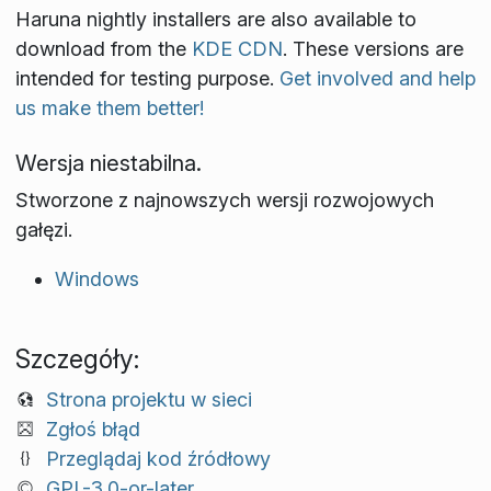
Haruna nightly installers are also available to
download from the
KDE CDN
. These versions are
intended for testing purpose.
Get involved and help
us make them better!
Wersja niestabilna.
Stworzone z najnowszych wersji rozwojowych
gałęzi.
Windows
Szczegóły:
Strona projektu w sieci
Zgłoś błąd
Przeglądaj kod źródłowy
GPL-3.0-or-later