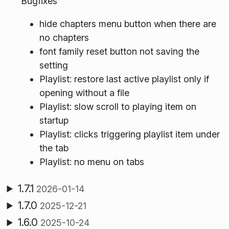
Bugfixes
hide chapters menu button when there are
no chapters
font family reset button not saving the
setting
Playlist: restore last active playlist only if
opening without a file
Playlist: slow scroll to playing item on
startup
Playlist: clicks triggering playlist item under
the tab
Playlist: no menu on tabs
1.7.1
2026-01-14
1.7.0
2025-12-21
1.6.0
2025-10-24