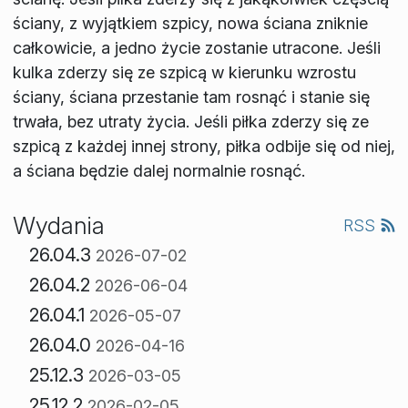
ściany, z wyjątkiem szpicy, nowa ściana zniknie
całkowicie, a jedno życie zostanie utracone. Jeśli
kulka zderzy się ze szpicą w kierunku wzrostu
ściany, ściana przestanie tam rosnąć i stanie się
trwała, bez utraty życia. Jeśli piłka zderzy się ze
szpicą z każdej innej strony, piłka odbije się od niej,
a ściana będzie dalej normalnie rosnąć.
Wydania
RSS
26.04.3
2026-07-02
26.04.2
2026-06-04
26.04.1
2026-05-07
26.04.0
2026-04-16
25.12.3
2026-03-05
25.12.2
2026-02-05