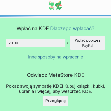
Wpłać na KDE
Dlaczego wpłacać?
Wpłać poprzez
€
Kwota
PayPal
Inne sposoby na wpłacenie
Odwiedź MetaStore KDE
Pokaż swoją sympatię KDE! Kupuj książki, kubki,
ubrania i więcej, aby wesprzeć KDE.
Przeglądaj