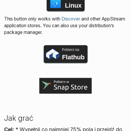
Linux
This button only works with
Discover
and other AppStream
application stores. You can also use your distribution’s
package manager.
Pobierz na
Flathub
Jak grać
Cel:
* Wypełnij co najmniej 75% pola i przejdź do