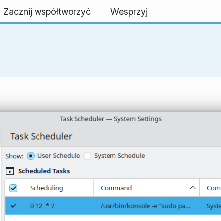
Zacznij współtworzyć
Wesprzyj