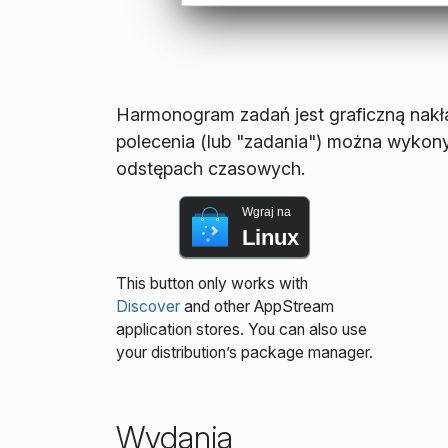
Harmonogram zadań jest graficzną nakł
polecenia (lub "zadania") można wykon
odstępach czasowych.
Wgraj na
Linux
This button only works with
Discover
and other AppStream
application stores. You can also use
your distribution’s package manager.
Wydania