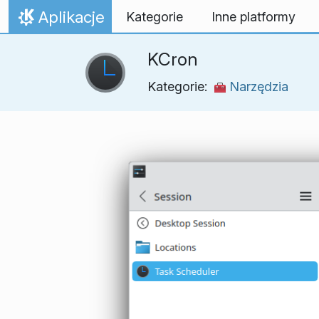
Przejdź to treści
Aplikacje
Kategorie
Inne platformy
Strona domowa
KCron
Kategorie:
Narzędzia