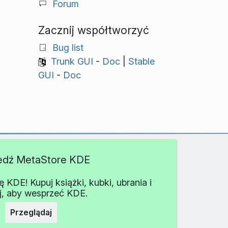
Forum
Zacznij współtworzyć
Bug list
Trunk GUI
-
Doc
|
Stable
GUI
-
Doc
edź MetaStore KDE
KDE! Kupuj książki, kubki, ubrania i
j, aby wesprzeć KDE.
Przeglądaj