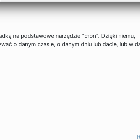
adką na podstawowe narzędzie "cron". Dzięki niemu,
ywać o danym czasie, o danym dniu lub dacie, lub w d