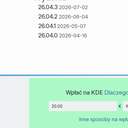
26.04.3
2026-07-02
26.04.2
2026-06-04
26.04.1
2026-05-07
26.04.0
2026-04-16
Wpłać na KDE
Dlaczeg
€
W
Kwota
Inne sposoby na wpł