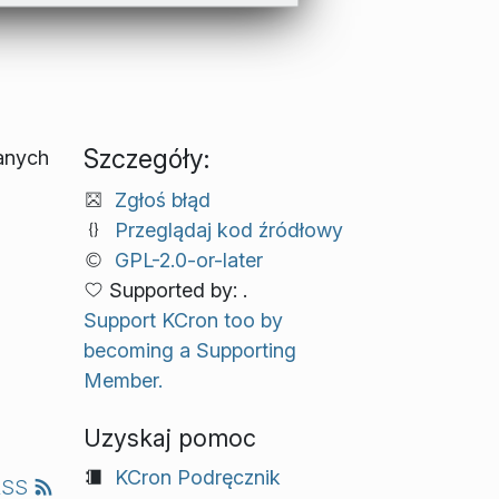
Szczegóły:
anych
Zgłoś błąd
Przeglądaj kod źródłowy
GPL-2.0-or-later
Supported by: .
Support KCron too by
becoming a Supporting
Member.
Uzyskaj pomoc
KCron Podręcznik
RSS