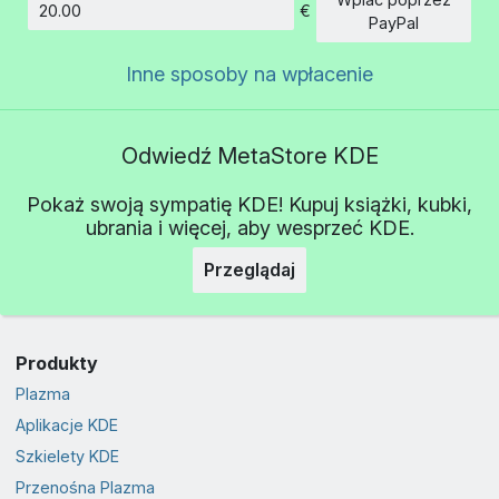
€
Kwota
PayPal
Inne sposoby na wpłacenie
Odwiedź MetaStore KDE
Pokaż swoją sympatię KDE! Kupuj książki, kubki,
ubrania i więcej, aby wesprzeć KDE.
Przeglądaj
Produkty
Plazma
Aplikacje KDE
Szkielety KDE
Przenośna Plazma