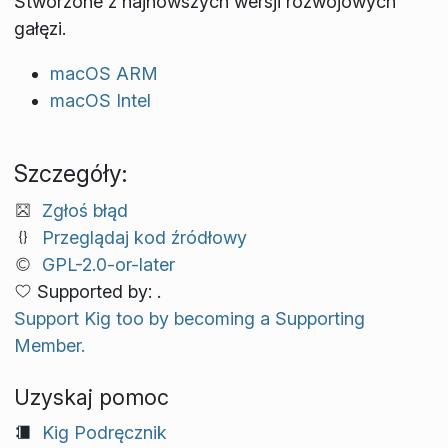
Stworzone z najnowszych wersji rozwojowych
gałęzi.
macOS ARM
macOS Intel
Szczegóły:
Zgłoś błąd
Przeglądaj kod źródłowy
GPL-2.0-or-later
Supported by: .
Support Kig too by becoming a Supporting
Member.
Uzyskaj pomoc
Kig Podręcznik