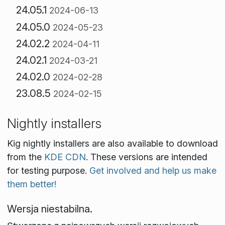
24.05.1
2024-06-13
24.05.0
2024-05-23
24.02.2
2024-04-11
24.02.1
2024-03-21
24.02.0
2024-02-28
23.08.5
2024-02-15
Nightly installers
Kig nightly installers are also available to download
from the
KDE CDN
. These versions are intended
for testing purpose.
Get involved and help us make
them better!
Wersja niestabilna.