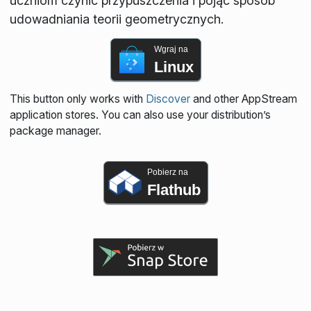
uczniom czynić przypuszczenia i pojąć sposób
udowadniania teorii geometrycznych.
Wgraj na
Linux
This button only works with
Discover
and other AppStream
application stores. You can also use your distribution’s
package manager.
Pobierz na
Flathub