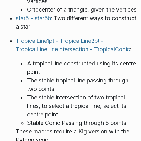
vertices
Ortocenter of a triangle, given the vertices
star5 - star5b
: Two different ways to construct
a star
TropicalLine1pt - TropicalLine2pt -
TropicalLineLineIntersection - TropicalConic
:
A tropical line constructed using its centre
point
The stable tropical line passing through
two points
The stable intersection of two tropical
lines, to select a tropical line, select its
centre point
Stable Conic Passing through 5 points
These macros require a Kig version with the
Python script.