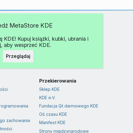
edź MetaStore KDE
KDE! Kupuj książki, kubki, ubrania i
j, aby wesprzeć KDE.
Przeglądaj
Przekierowania
ości
Sklep KDE
KDE e.V.
programowania
Fundacja Qt darmowego KDE
Oś czasu KDE
go zachowania
Manifest KDE
tności
Strony międzynarodowe