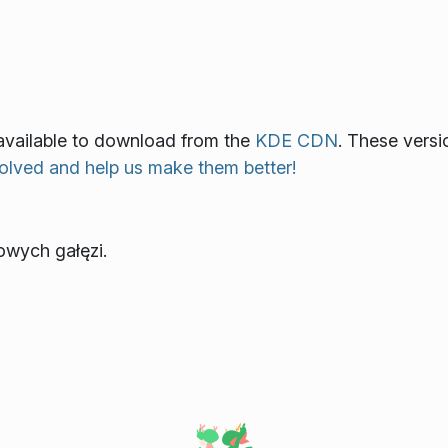
o available to download from the
KDE CDN
. These versi
olved and help us make them better!
owych gałęzi.