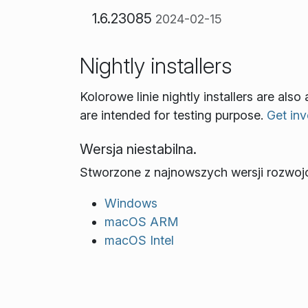
1.6.23085
2024-02-15
Nightly installers
Kolorowe linie nightly installers are als
are intended for testing purpose.
Get inv
Wersja niestabilna.
Stworzone z najnowszych wersji rozwoj
Windows
macOS ARM
macOS Intel