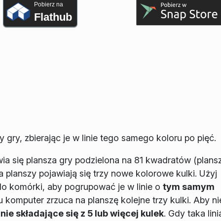
Pobierz na
Flathub
 gry, zbierając je w linie tego samego koloru po pięć.
ia się plansza gry podzielona na 81 kwadratów (plans
planszy pojawiają się trzy nowe kolorowe kulki. Użyj
do komórki, aby pogrupować je w linie o
tym samym
komputer zrzuca na planszę kolejne trzy kulki. Aby ni
inie składające się z 5 lub więcej kulek
. Gdy taka lini