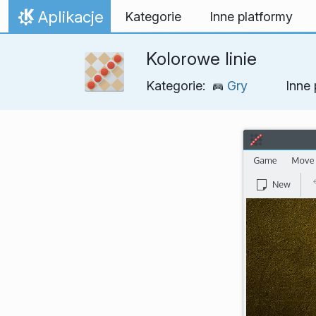
Przejdź to treści
Aplikacje
Kategorie
Inne platformy
Strona domowa
Kolorowe linie
Kategorie:
Gry
Inne