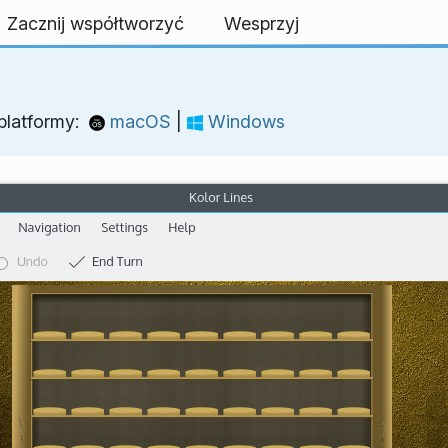
Zacznij współtworzyć
Wesprzyj
 platformy:
macOS
|
Windows