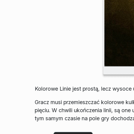
Kolorowe Linie jest prostą, lecz wysoce
Gracz musi przemieszczać kolorowe kulki 
pięciu. W chwili ukończenia linii, są on
tym samym czasie na pole gry dochodzą 