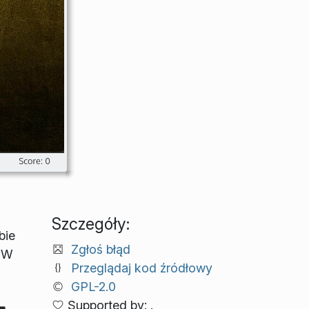
Szczegóły:
bie
Zgłoś błąd
. W
Przeglądaj kod źródłowy
GPL-2.0
Supported by: .