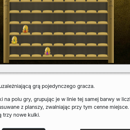
 uzależniającą grą pojedynczego gracza.
na polu gry, grupując je w linie tej samej barwy w licz
e usuwane z planszy, zwalniając przy tym cenne miejsce
trzy nowe kulki.