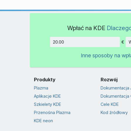
Wpłać na KDE
Dlaczeg
€
W
Kwota
Inne sposoby na wpł
Produkty
Rozwój
Plazma
Dokumentacja 
Aplikacje KDE
Dokumentacja 
Szkielety KDE
Cele KDE
Przenośna Plazma
Kod źródłowy
KDE neon