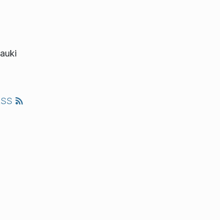
auki
RSS