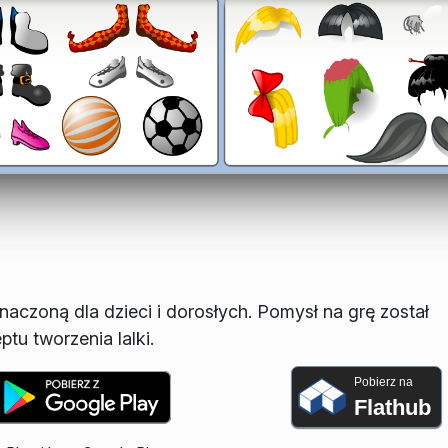
naczoną dla dzieci i dorosłych. Pomysł na grę został
tu tworzenia lalki.
Pobierz na
Flathub