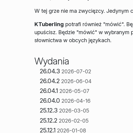
W tej grze nie ma zwycięzcy. Jedynym ce
KTuberling
potrafi również "mówić". Bę
upuścisz. Będzie "mówić" w wybranym p
słownictwa w obcych językach.
Wydania
26.04.3
2026-07-02
26.04.2
2026-06-04
26.04.1
2026-05-07
26.04.0
2026-04-16
25.12.3
2026-03-05
25.12.2
2026-02-05
25.12.1
2026-01-08