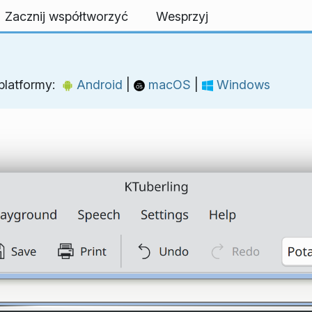
Zacznij współtworzyć
Wesprzyj
 platformy:
Android
|
macOS
|
Windows