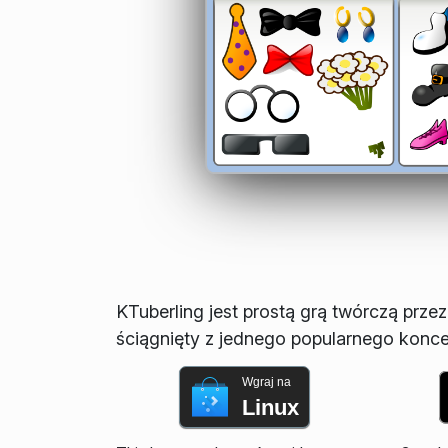
KTuberling jest prostą grą twórczą przez
ściągnięty z jednego popularnego koncep
Wgraj na
Linux