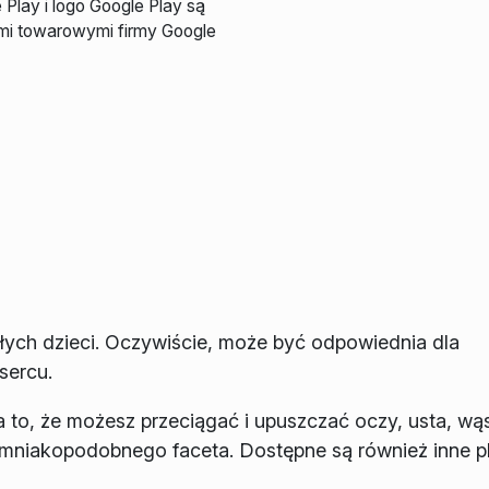
 Play i logo Google Play są
mi towarowymi firmy Google
łych dzieci. Oczywiście, może być odpowiednia dla
sercu.
 to, że możesz przeciągać i upuszczać oczy, usta, wąs
iemniakopodobnego faceta. Dostępne są również inne p