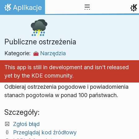
Przejdź to treści
Aplikacje
Strona domowa
Publiczne ostrzeżenia
Kategorie:
Narzędzia
This app is still in development and isn't released
yet by the KDE community.
Odbieraj ostrzeżenia pogodowe i powiadomienia
stanach pogotowia w ponad 100 państwach.
Szczegóły:
Zgłoś błąd
Przeglądaj kod źródłowy