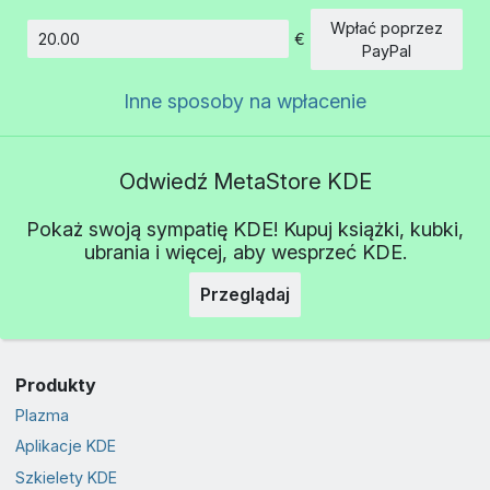
Wpłać poprzez
€
Kwota
PayPal
Inne sposoby na wpłacenie
Odwiedź MetaStore KDE
Pokaż swoją sympatię KDE! Kupuj książki, kubki,
ubrania i więcej, aby wesprzeć KDE.
Przeglądaj
Produkty
Plazma
Aplikacje KDE
Szkielety KDE